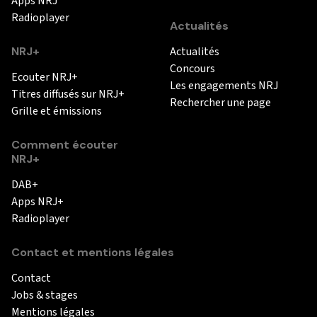
Apps NRJ
Radioplayer
Actualités
NRJ+
Actualités
Concours
Ecouter NRJ+
Les engagements NRJ
Titres diffusés sur NRJ+
Rechercher une page
Grille et émissions
Comment écouter
NRJ+
DAB+
Apps NRJ+
Radioplayer
Contact et mentions légales
Contact
Jobs & stages
Mentions légales