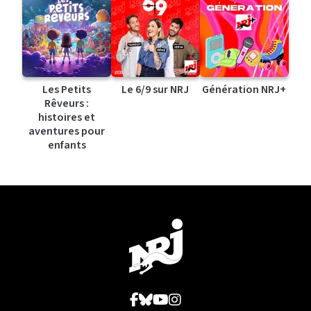
Les Petits
Le 6/9 sur NRJ
Génération NRJ+
Rêveurs :
histoires et
aventures pour
enfants