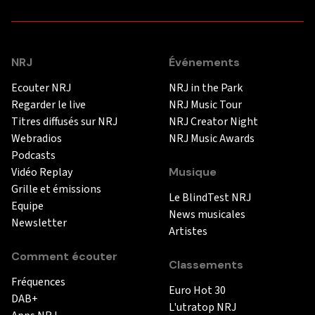
NRJ
Événements
Ecouter NRJ
NRJ in the Park
Regarder le live
NRJ Music Tour
Titres diffusés sur NRJ
NRJ Creator Night
Webradios
NRJ Music Awards
Podcasts
Vidéo Replay
Musique
Grille et émissions
Le BlindTest NRJ
Equipe
News musicales
Newsletter
Artistes
Comment écouter
Classements
Fréquences
Euro Hot 30
DAB+
L'utratop NRJ