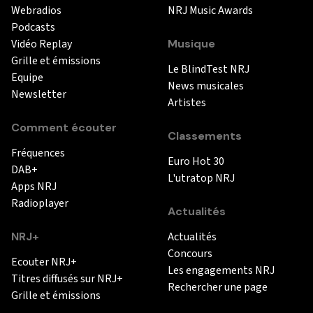
Webradios
NRJ Music Awards
Podcasts
Vidéo Replay
Musique
Grille et émissions
Le BlindTest NRJ
Equipe
News musicales
Newsletter
Artistes
Comment écouter
Classements
Fréquences
Euro Hot 30
DAB+
L'utratop NRJ
Apps NRJ
Radioplayer
Actualités
NRJ+
Actualités
Concours
Ecouter NRJ+
Les engagements NRJ
Titres diffusés sur NRJ+
Rechercher une page
Grille et émissions