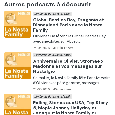
Autres podcasts à découvrir
L'intégrale de la Nosta Family
Ecouter
Global Beatles Day, Dragonia et
Disneyland Paris avec la Nosta
Family
Olivier et Isa fêtent le Global Beatles Day
avec anecdotes sur Abbey ...
25-06-2026
|
41 min 19 sec
L'intégrale de la Nosta Family
Ecouter
Anniversaire Olivier, Stromae x
Madonna et vos messages sur
Nostalgie
Ce matin, la Nosta Family fête l'anniversaire
d'Olivier avec pâté gommé, messages ...
23-06-2026
|
46 min 3 sec
L'intégrale de la Nosta Family
Ecouter
Rolling Stones aux USA, Toy Story
5, biopic Johnny Hallyday et
Jodaquiz: la Nosta Family du