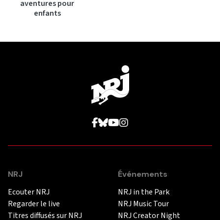
aventures pour
enfants
NRJ
Événements
Ecouter NRJ
NRJ in the Park
Regarder le live
NRJ Music Tour
Titres diffusés sur NRJ
NRJ Creator Night