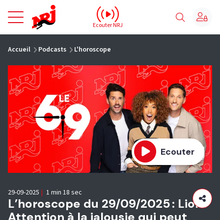
NRJ - Accueil
Ecouter NRJ
vous êtes ici
Accueil
Podcasts
L'horoscope
Ecouter
29-09-2025
|
1 min 18 sec
L’horoscope du 29/09/2025 : Lion :
Attention à la jalousie qui peut