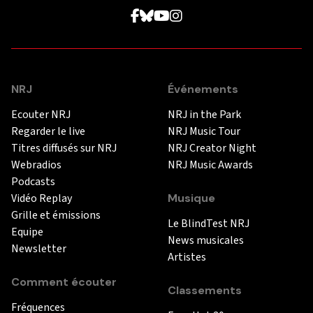
NRJ
Événements
Ecouter NRJ
NRJ in the Park
Regarder le live
NRJ Music Tour
Titres diffusés sur NRJ
NRJ Creator Night
Webradios
NRJ Music Awards
Podcasts
Vidéo Replay
Musique
Grille et émissions
Le BlindTest NRJ
Equipe
News musicales
Newsletter
Artistes
Comment écouter
Classements
Fréquences