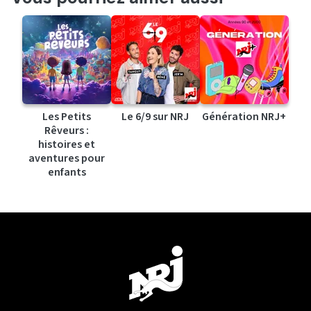
Les Petits
Le 6/9 sur NRJ
Génération NRJ+
Rêveurs :
histoires et
aventures pour
enfants