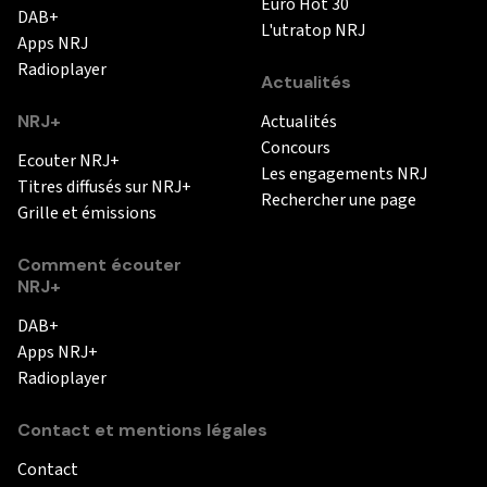
Euro Hot 30
DAB+
L'utratop NRJ
Apps NRJ
Radioplayer
Actualités
NRJ+
Actualités
Concours
Ecouter NRJ+
Les engagements NRJ
Titres diffusés sur NRJ+
Rechercher une page
Grille et émissions
Comment écouter
NRJ+
DAB+
Apps NRJ+
Radioplayer
Contact et mentions légales
Contact