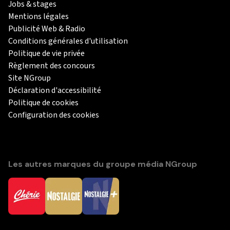
Jobs & stages
Mentions légales
Publicité Web & Radio
Conditions générales d'utilisation
Politique de vie privée
Règlement des concours
Site NGroup
Déclaration d'accessibilité
Politique de cookies
Configuration des cookies
Les autres marques du groupe média NGroup