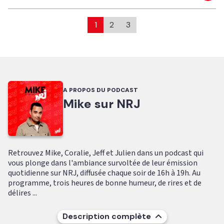
1
2
3
A PROPOS DU PODCAST
Mike sur NRJ
Retrouvez Mike, Coralie, Jeff et Julien dans un podcast qui
vous plonge dans l'ambiance survoltée de leur émission
quotidienne sur NRJ, diffusée chaque soir de 16h à 19h. Au
programme, trois heures de bonne humeur, de rires et de
délires ...
Description complète