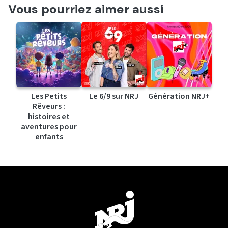
Vous pourriez aimer aussi
Les Petits
Le 6/9 sur NRJ
Génération NRJ+
Rêveurs :
histoires et
aventures pour
enfants