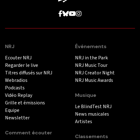
NRJ
Événements
Ecouter NRJ
NRJ in the Park
Regarder le live
NRJ Music Tour
Titres diffusés sur NRJ
NRJ Creator Night
Webradios
NRJ Music Awards
Podcasts
Vidéo Replay
Musique
Grille et émissions
Le BlindTest NRJ
Equipe
News musicales
Newsletter
Artistes
Comment écouter
Classements