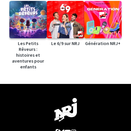
Les Petits
Le 6/9 sur NRJ
Génération NRJ+
Rêveurs :
histoires et
aventures pour
enfants