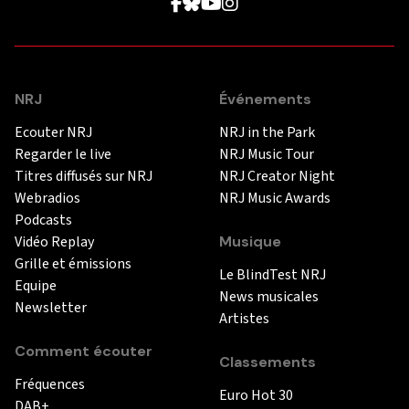
NRJ
Événements
Ecouter NRJ
NRJ in the Park
Regarder le live
NRJ Music Tour
Titres diffusés sur NRJ
NRJ Creator Night
Webradios
NRJ Music Awards
Podcasts
Vidéo Replay
Musique
Grille et émissions
Le BlindTest NRJ
Equipe
News musicales
Newsletter
Artistes
Comment écouter
Classements
Fréquences
Euro Hot 30
DAB+