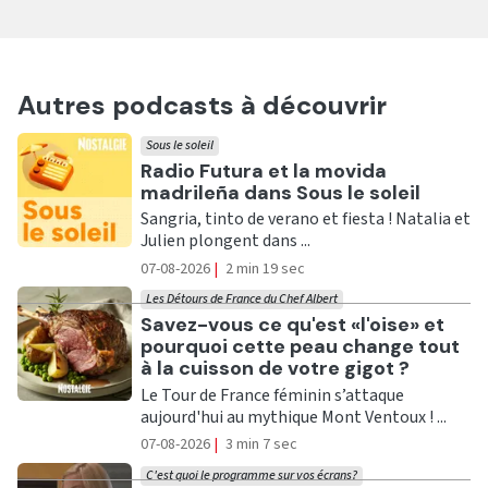
Autres podcasts à découvrir
Sous le soleil
Ecouter
Radio Futura et la movida
madrileña dans Sous le soleil
Sangria, tinto de verano et fiesta ! Natalia et
Julien plongent dans ...
07-08-2026
|
2 min 19 sec
Les Détours de France du Chef Albert
Ecouter
Savez-vous ce qu'est «l'oise» et
pourquoi cette peau change tout
à la cuisson de votre gigot ?
Le Tour de France féminin s’attaque
aujourd'hui au mythique Mont Ventoux ! ...
07-08-2026
|
3 min 7 sec
C'est quoi le programme sur vos écrans?