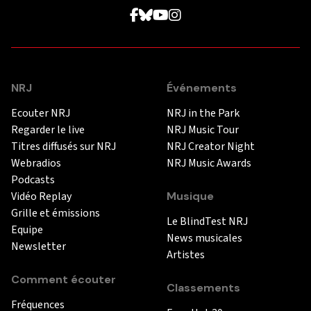
NRJ
Événements
Ecouter NRJ
NRJ in the Park
Regarder le live
NRJ Music Tour
Titres diffusés sur NRJ
NRJ Creator Night
Webradios
NRJ Music Awards
Podcasts
Vidéo Replay
Musique
Grille et émissions
Le BlindTest NRJ
Equipe
News musicales
Newsletter
Artistes
Comment écouter
Classements
Fréquences