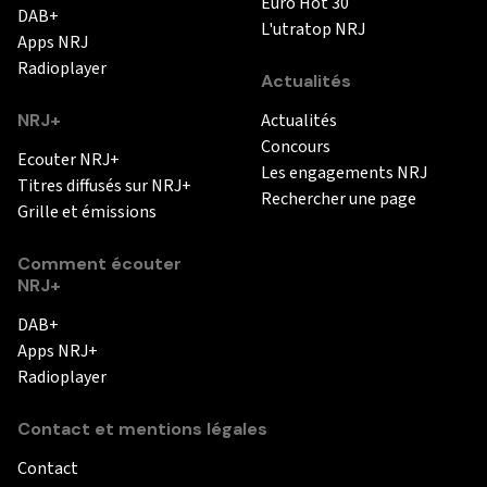
Euro Hot 30
DAB+
L'utratop NRJ
Apps NRJ
Radioplayer
Actualités
NRJ+
Actualités
Concours
Ecouter NRJ+
Les engagements NRJ
Titres diffusés sur NRJ+
Rechercher une page
Grille et émissions
Comment écouter
NRJ+
DAB+
Apps NRJ+
Radioplayer
Contact et mentions légales
Contact