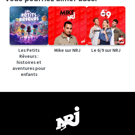
Les Petits
Mike sur NRJ
Le 6/9 sur NRJ
Rêveurs :
histoires et
aventures pour
enfants