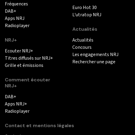
Fréquences
Euro Hot 30
DAB+
L'utratop NRJ
Apps NRJ
Radioplayer
Actualités
NRJ+
Actualités
Concours
Ecouter NRJ+
Les engagements NRJ
Titres diffusés sur NRJ+
Rechercher une page
Grille et émissions
Comment écouter
NRJ+
DAB+
Apps NRJ+
Radioplayer
Contact et mentions légales