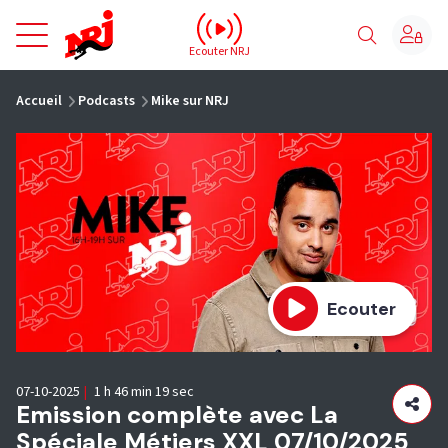
NRJ - Accueil
Ecouter NRJ
vous êtes ici
Accueil
Podcasts
Mike sur NRJ
Ecouter
07-10-2025
|
1 h 46 min 19 sec
Emission complète avec La
Spéciale Métiers XXL 07/10/2025