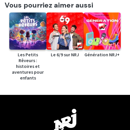
Vous pourriez aimer aussi
Les Petits
Le 6/9 sur NRJ
Génération NRJ+
Rêveurs :
histoires et
aventures pour
enfants