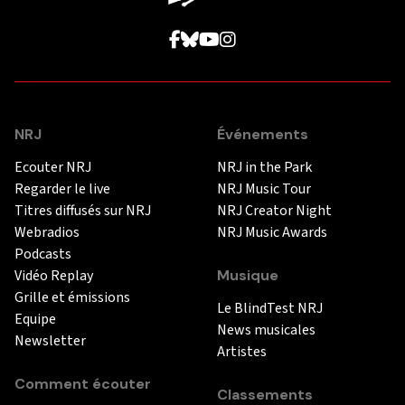
NRJ
Événements
Ecouter NRJ
NRJ in the Park
Regarder le live
NRJ Music Tour
Titres diffusés sur NRJ
NRJ Creator Night
Webradios
NRJ Music Awards
Podcasts
Vidéo Replay
Musique
Grille et émissions
Le BlindTest NRJ
Equipe
News musicales
Newsletter
Artistes
Comment écouter
Classements