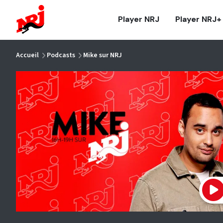
NRJ - Accueil
Player NRJ
Player NRJ+
vous êtes ici
Accueil
Podcasts
Mike sur NRJ