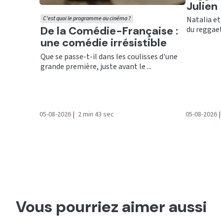
Julien
Natalia et
C'est quoi le programme au cinéma ?
Ecouter
De la Comédie-Française :
du reggaet
une comédie irrésistible
Que se passe-t-il dans les coulisses d'une
grande première, juste avant le ...
05-08-2026
|
2 min 43 sec
05-08-2026
|
Vous pourriez aimer aussi