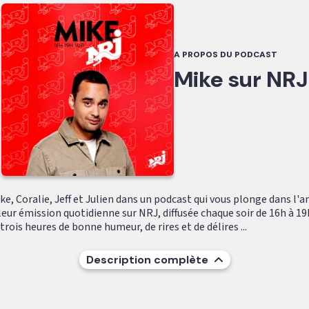
A PROPOS DU PODCAST
Mike sur NRJ
e, Coralie, Jeff et Julien dans un podcast qui vous plonge dans l'
leur émission quotidienne sur NRJ, diffusée chaque soir de 16h à 19
ois heures de bonne humeur, de rires et de délires ...
Description complète