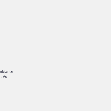
ambiance
h. Au