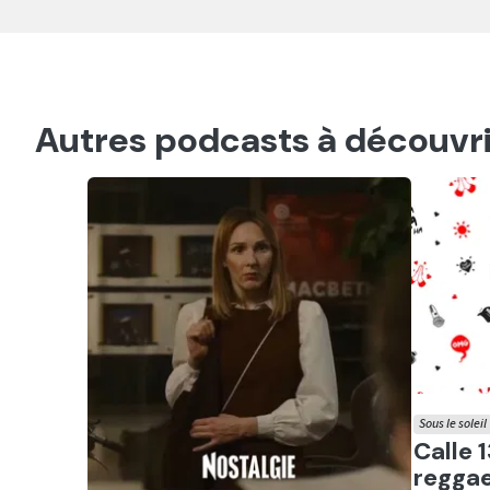
Autres podcasts à découvri
Sous le soleil
Ecout
Calle 1
reggae