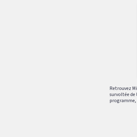
Retrouvez Mik
survoltée de 
programme, tr