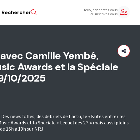
Hello, connectez vous
Rechercher
ou inscrivez vous
 avec Camille Yembé,
ic Awards et la Spéciale
09/10/2025
Des news folles, des debriefs de l'actu, le « Faites entrer les
c Awards et la Spéciale « Lequel des 2 ? » mais aussi pleins
 de 16h à 19h sur NRJ