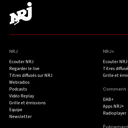
NRJ
NRJ+
Ecouter NRJ
Ecouter NRJ
Regarder le live
Titres diffus
Titres diffusés sur NRJ
Grille et émi
Webradios
Podcasts
Comment é
Vidéo Replay
DAB+
Grille et émissions
Apps NRJ+
Equipe
Radioplayer
Newsletter
Événemen