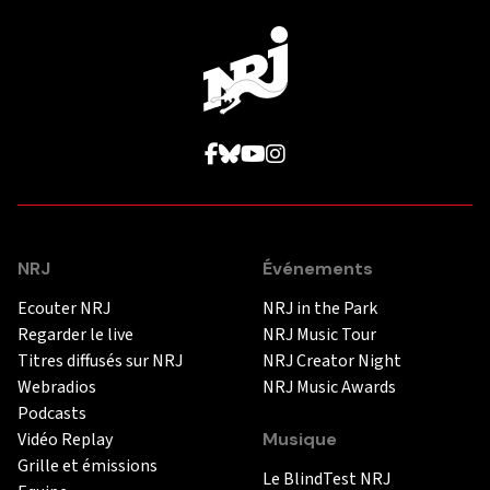
NRJ
Événements
Ecouter NRJ
NRJ in the Park
Regarder le live
NRJ Music Tour
Titres diffusés sur NRJ
NRJ Creator Night
Webradios
NRJ Music Awards
Podcasts
Vidéo Replay
Musique
Grille et émissions
Le BlindTest NRJ