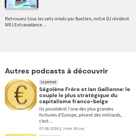
Retrouvez tous les sets mixés par Bastien, notre DJ résident
NRJ Extravadance ...
Autres podcasts à découvrir
Le portrait
Ecouter
Ségolène Frère et Ian Gallienne: le
couple le plus stratégique du
capitalisme franco-belge
Ils possèdent l'une des plus grandes
fortunes d'Europe, pèsent des milliards,
c’est ...
07-08-2026
|
3 min 36 sec