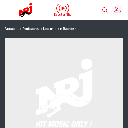
NRJ - Accueil
Ecouter NRJ
vous êtes ici
Accueil
Podcasts
Les mix de Bastien