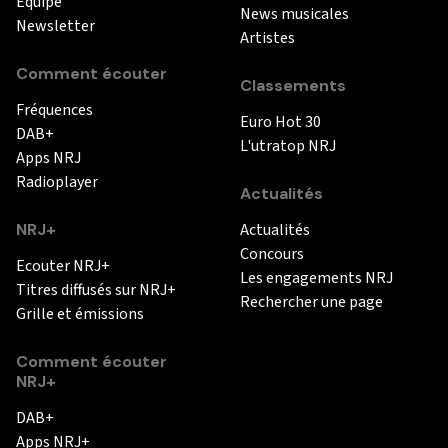
Equipe
News musicales
Newsletter
Artistes
Comment écouter
Classements
Fréquences
Euro Hot 30
DAB+
L'utratop NRJ
Apps NRJ
Radioplayer
Actualités
NRJ+
Actualités
Concours
Ecouter NRJ+
Les engagements NRJ
Titres diffusés sur NRJ+
Rechercher une page
Grille et émissions
Comment écouter
NRJ+
DAB+
Apps NRJ+