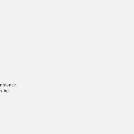
ambiance
h. Au