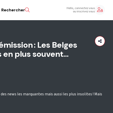
Hello, connectez vous
Rechercher
ou inscrivez vous
émission : Les Belges
en plus souvent...
e des news les marquantes mais aussi les plus insolites ! Mais