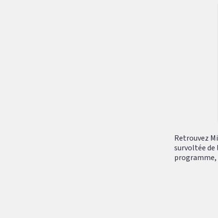
Retrouvez Mik
survoltée de 
programme, tr