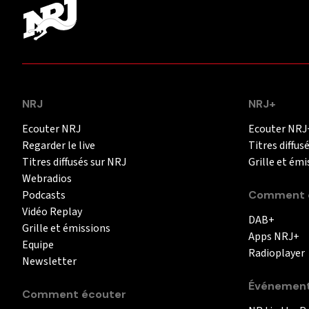
NRJ
NRJ+
Ecouter NRJ
Ecouter NRJ
Regarder le live
Titres diffus
Titres diffusés sur NRJ
Grille et émi
Webradios
Podcasts
Comment é
Vidéo Replay
DAB+
Grille et émissions
Apps NRJ+
Equipe
Radioplayer
Newsletter
Événemen
Comment écouter