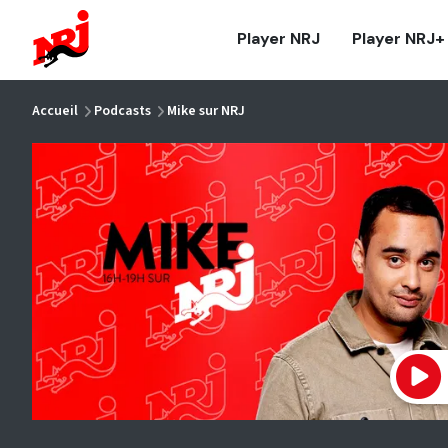
NRJ - Accueil
Player NRJ
Player NRJ+
vous êtes ici
Accueil
Podcasts
Mike sur NRJ