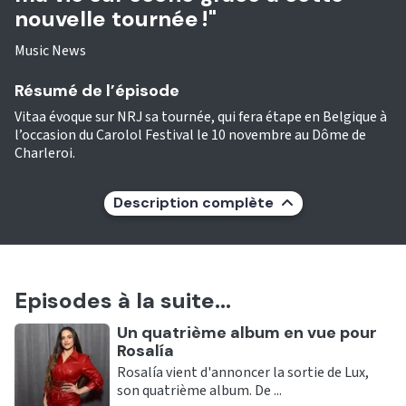
nouvelle tournée !"
Music News
Résumé de l’épisode
Vitaa évoque sur NRJ sa tournée, qui fera étape en Belgique à
l’occasion du Carolol Festival le 10 novembre au Dôme de
Charleroi.
Description complète
Episodes à la suite...
Ecouter
Un quatrième album en vue pour
Rosalía
Rosalía vient d'annoncer la sortie de Lux,
son quatrième album. De ...