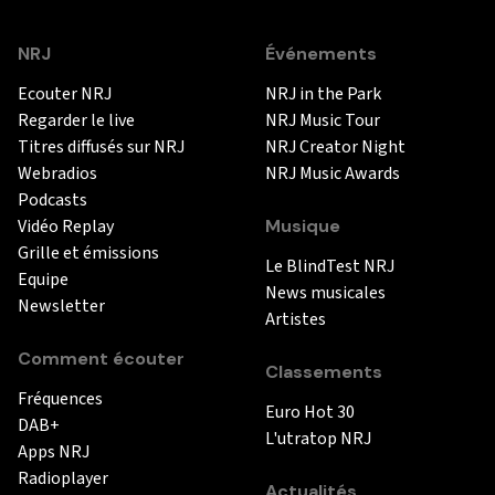
NRJ
Événements
Ecouter NRJ
NRJ in the Park
Regarder le live
NRJ Music Tour
Titres diffusés sur NRJ
NRJ Creator Night
Webradios
NRJ Music Awards
Podcasts
Vidéo Replay
Musique
Grille et émissions
Le BlindTest NRJ
Equipe
News musicales
Newsletter
Artistes
Comment écouter
Classements
Fréquences
Euro Hot 30
DAB+
L'utratop NRJ
Apps NRJ
Radioplayer
Actualités