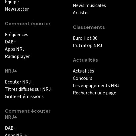
Equipe
News musicales
Newsletter
Artistes
Comment écouter
Classements
Fréquences
Euro Hot 30
DAB+
L'utratop NRJ
Apps NRJ
Radioplayer
Actualités
NRJ+
Actualités
Concours
Ecouter NRJ+
Les engagements NRJ
Titres diffusés sur NRJ+
Rechercher une page
Grille et émissions
Comment écouter
NRJ+
DAB+
Apps NRJ+