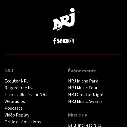
NRJ
Événements
Ecouter NRJ
NRJ in the Park
Regarder le live
NRJ Music Tour
Titres diffusés sur NRJ
NRJ Creator Night
Webradios
NRJ Music Awards
Podcasts
Vidéo Replay
Musique
Grille et émissions
Le BlindTest NRJ