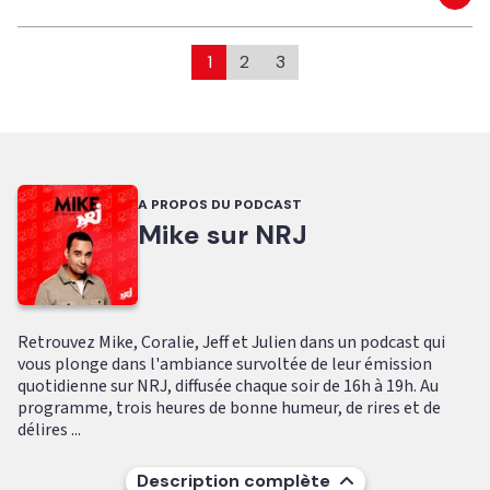
Eco
1
2
3
A PROPOS DU PODCAST
Mike sur NRJ
Retrouvez Mike, Coralie, Jeff et Julien dans un podcast qui
vous plonge dans l'ambiance survoltée de leur émission
quotidienne sur NRJ, diffusée chaque soir de 16h à 19h. Au
programme, trois heures de bonne humeur, de rires et de
délires ...
Description complète