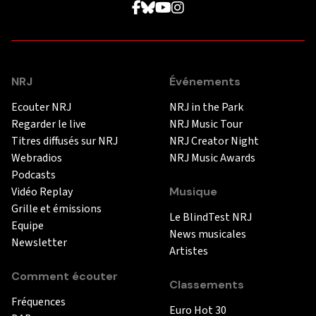
NRJ
Événements
Ecouter NRJ
NRJ in the Park
Regarder le live
NRJ Music Tour
Titres diffusés sur NRJ
NRJ Creator Night
Webradios
NRJ Music Awards
Podcasts
Vidéo Replay
Musique
Grille et émissions
Le BlindTest NRJ
Equipe
News musicales
Newsletter
Artistes
Comment écouter
Classements
Fréquences
Euro Hot 30