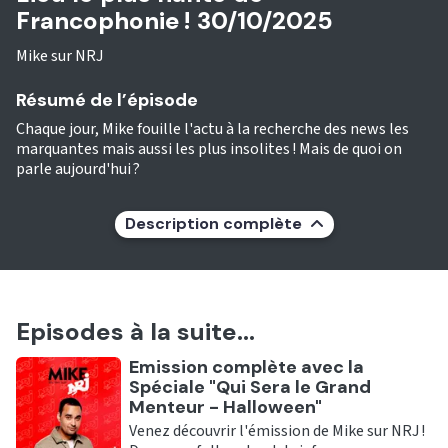
Francophonie ! 30/10/2025
Mike sur NRJ
Résumé de l’épisode
Chaque jour, Mike fouille l'actu à la recherche des news les
marquantes mais aussi les plus insolites ! Mais de quoi on
parle aujourd'hui ?
Description complète
Episodes à la suite...
Ecouter
Emission complète avec la
Spéciale "Qui Sera le Grand
Menteur - Halloween"
Venez découvrir l'émission de Mike sur NRJ !