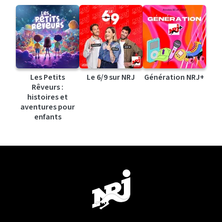
Les Petits
Le 6/9 sur NRJ
Génération NRJ+
Rêveurs :
histoires et
aventures pour
enfants