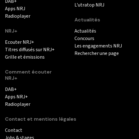
DAB+
L'utratop NRJ
Apps NRJ
Radioplayer
Actualités
NRJ+
Actualités
Concours
Ecouter NRJ+
Les engagements NRJ
Titres diffusés sur NRJ+
Rechercher une page
Grille et émissions
Comment écouter
NRJ+
DAB+
Apps NRJ+
Radioplayer
Contact et mentions légales
Contact
Jobs & stages