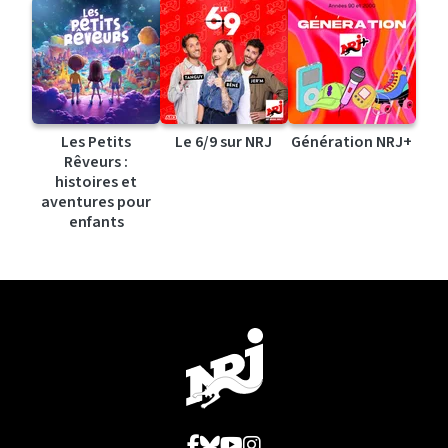
Les Petits
Le 6/9 sur NRJ
Génération NRJ+
Rêveurs :
histoires et
aventures pour
enfants