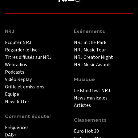
NRJ
Événements
Ecouter NRJ
NRJ in the Park
Regarder le live
NRJ Music Tour
Titres diffusés sur NRJ
NRJ Creator Night
Webradios
NRJ Music Awards
Podcasts
Vidéo Replay
Musique
Grille et émissions
Le BlindTest NRJ
Equipe
News musicales
Newsletter
Artistes
Comment écouter
Classements
Fréquences
Euro Hot 30
DAB+