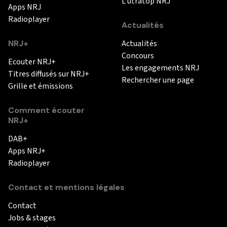
L'utratop NRJ
Apps NRJ
Radioplayer
Actualités
NRJ+
Actualités
Concours
Ecouter NRJ+
Les engagements NRJ
Titres diffusés sur NRJ+
Rechercher une page
Grille et émissions
Comment écouter
NRJ+
DAB+
Apps NRJ+
Radioplayer
Contact et mentions légales
Contact
Jobs & stages