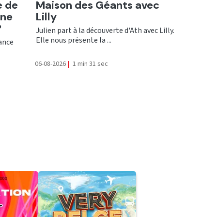
e de
Maison des Géants avec
une
Lilly
?
Julien part à la découverte d'Ath avec Lilly.
Elle nous présente la ...
rance
06-08-2026
|
1 min 31 sec