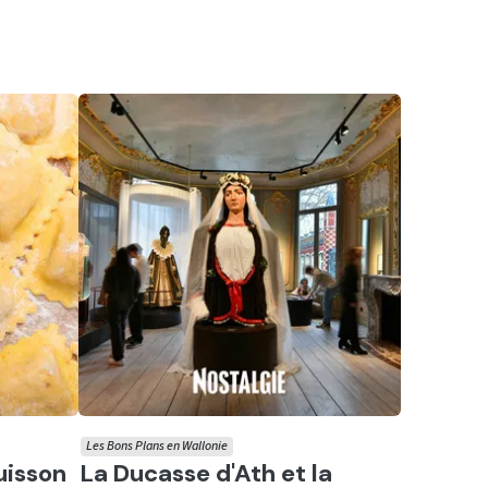
Les Bons Plans en Wallonie
Ecouter
uisson
La Ducasse d'Ath et la