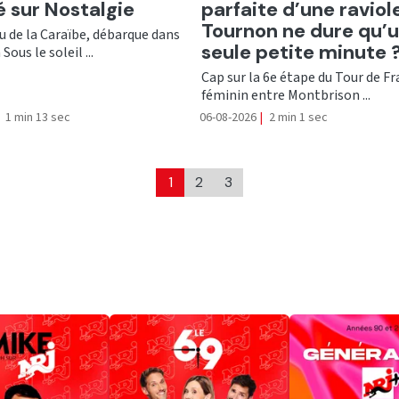
té sur Nostalgie
parfaite d’une raviol
Tournon ne dure qu’
nu de la Caraïbe, débarque dans
seule petite minute 
Sous le soleil ...
Cap sur la 6e étape du Tour de F
féminin entre Montbrison ...
1 min 13 sec
06-08-2026
|
2 min 1 sec
1
2
3