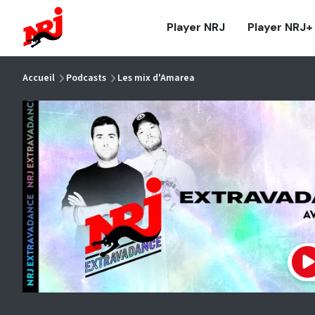
NRJ - Accueil
Player NRJ
Player NRJ+
vous êtes ici
Accueil
Podcasts
Les mix d'Amarea