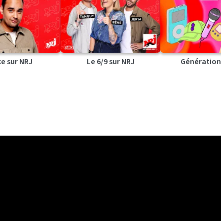
ke sur NRJ
Le 6/9 sur NRJ
Génération