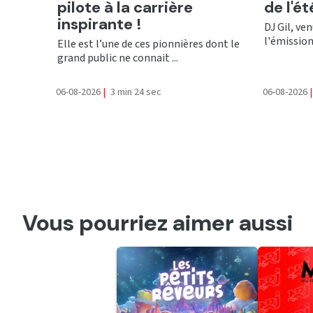
pilote à la carrière
de l'é
inspirante !
DJ Gil, ve
l'émission 
Elle est l’une de ces pionnières dont le
grand public ne connait ...
06-08-2026
|
3 min 24 sec
06-08-2026
|
Vous pourriez aimer aussi