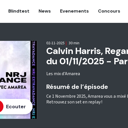
Blindtest
News
Evenements
Concours
02-11-2025
|
30 min
Calvin Harris, Rega
du 01/11/2025 - Part
Les mix d'Amarea
Résumé de l’épisode
Ce 1 Novembre 2025, Amarea vous a mixé l
Retrouvez son set en replay !
Ecouter