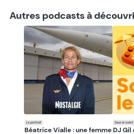
Autres podcasts à découvri
Le portrait
Sous le soleil
Ecouter
Ecout
Béatrice Vialle : une femme
DJ Gil