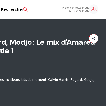
Hello, connectez vous
Rechercher
ou inscrivez vous
rd, Modjo : Le mix d'Amarea
ie 1
es meilleurs hits du moment. Calvin Harris, Regard, Modjo,