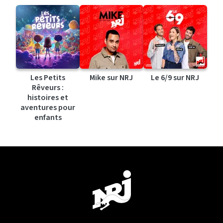
Les Petits
Mike sur NRJ
Le 6/9 sur NRJ
Rêveurs :
histoires et
aventures pour
enfants