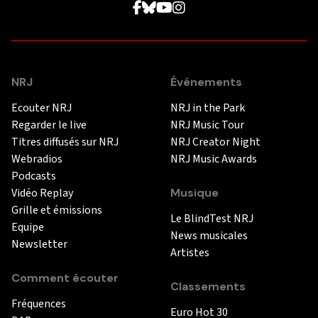
NRJ
Événements
Ecouter NRJ
NRJ in the Park
Regarder le live
NRJ Music Tour
Titres diffusés sur NRJ
NRJ Creator Night
Webradios
NRJ Music Awards
Podcasts
Vidéo Replay
Musique
Grille et émissions
Le BlindTest NRJ
Equipe
News musicales
Newsletter
Artistes
Comment écouter
Classements
Fréquences
Euro Hot 30