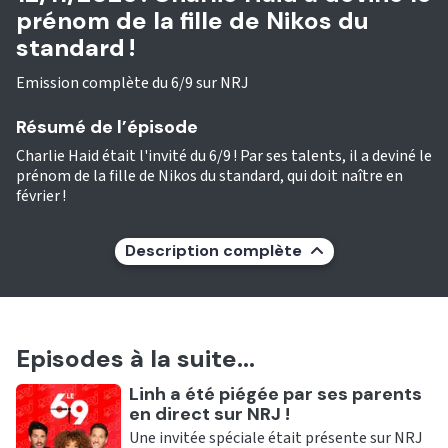
prénom de la fille de Nikos du
standard !
Emission complète du 6/9 sur NRJ
Résumé de l’épisode
Charlie Haid était l'invité du 6/9 ! Par ses talents, il a deviné le
prénom de la fille de Nikos du standard, qui doit naître en
février !
Description complète
Episodes à la suite...
Ecouter
Linh a été piégée par ses parents
en direct sur NRJ !
Une invitée spéciale était présente sur NRJ