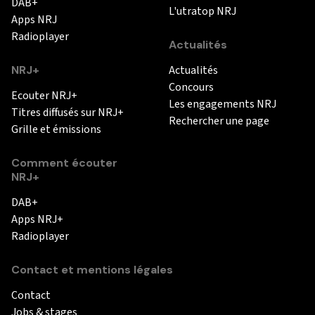
DAB+
L'utratop NRJ
Apps NRJ
Radioplayer
Actualités
NRJ+
Actualités
Concours
Ecouter NRJ+
Les engagements NRJ
Titres diffusés sur NRJ+
Rechercher une page
Grille et émissions
Comment écouter
NRJ+
DAB+
Apps NRJ+
Radioplayer
Contact et mentions légales
Contact
Jobs & stages