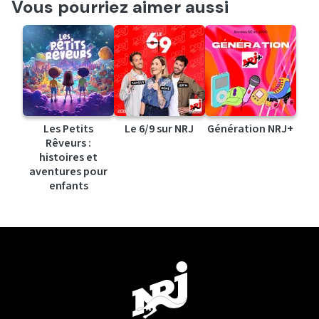
Vous pourriez aimer aussi
Les Petits
Le 6/9 sur NRJ
Génération NRJ+
Rêveurs :
histoires et
aventures pour
enfants