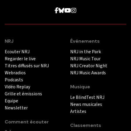
NRJ
Événements
Ecouter NRJ
NRJ in the Park
Regarder le live
NRJ Music Tour
Titres diffusés sur NRJ
NRJ Creator Night
Webradios
NRJ Music Awards
Podcasts
Vidéo Replay
Musique
Grille et émissions
Le BlindTest NRJ
Equipe
News musicales
Newsletter
Artistes
Comment écouter
Classements