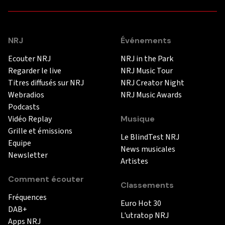
NRJ
Événements
Ecouter NRJ
NRJ in the Park
Regarder le live
NRJ Music Tour
Titres diffusés sur NRJ
NRJ Creator Night
Webradios
NRJ Music Awards
Podcasts
Vidéo Replay
Musique
Grille et émissions
Le BlindTest NRJ
Equipe
News musicales
Newsletter
Artistes
Comment écouter
Classements
Fréquences
Euro Hot 30
DAB+
L'utratop NRJ
Apps NRJ