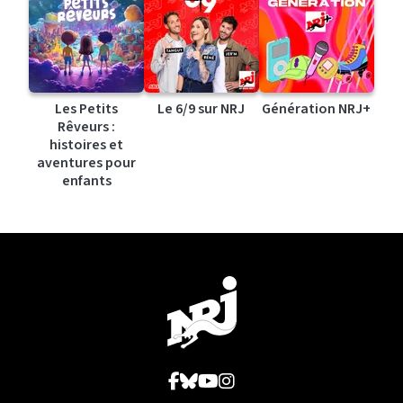
Les Petits
Le 6/9 sur NRJ
Génération NRJ+
Rêveurs :
histoires et
aventures pour
enfants