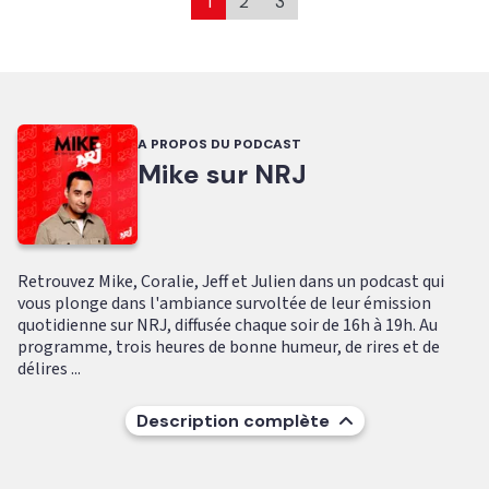
1
2
3
A PROPOS DU PODCAST
Mike sur NRJ
Retrouvez Mike, Coralie, Jeff et Julien dans un podcast qui
vous plonge dans l'ambiance survoltée de leur émission
quotidienne sur NRJ, diffusée chaque soir de 16h à 19h. Au
programme, trois heures de bonne humeur, de rires et de
délires ...
Description complète