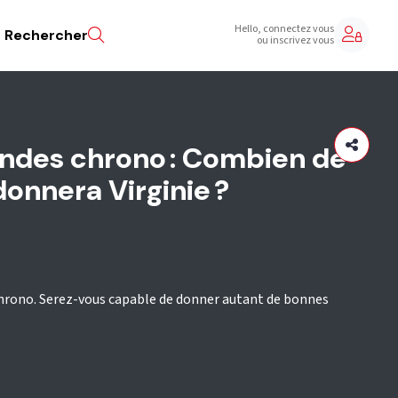
Hello, connectez vous
Rechercher
ou inscrivez vous
ondes chrono : Combien de
onnera Virginie ?
chrono. Serez-vous capable de donner autant de bonnes