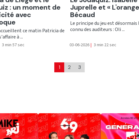
iz : un moment de
Juprelle et « L'orange
cité avec
Bécaud
roque
Le principe du jeu est désormais
connu des auditeurs : Oli ...
 accueillent ce matin Patricia de
'affaire à ...
3 min 57 sec
03-06-2026
|
3 min 22 sec
1
2
3