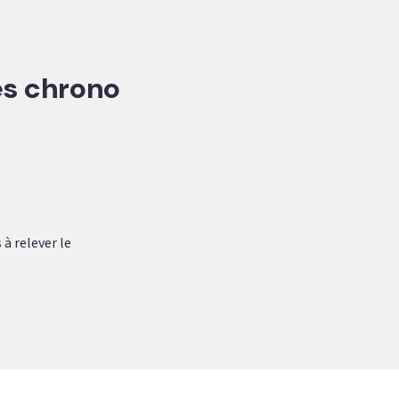
es chrono
à relever le