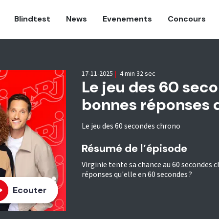
Blindtest
News
Evenements
Concours
17-11-2025
|
4 min 32 sec
Le jeu des 60 sec
bonnes réponses d
Le jeu des 60 secondes chrono
Résumé de l’épisode
Virginie tente sa chance au 60 secondes 
réponses qu'elle en 60 secondes ?
Ecouter