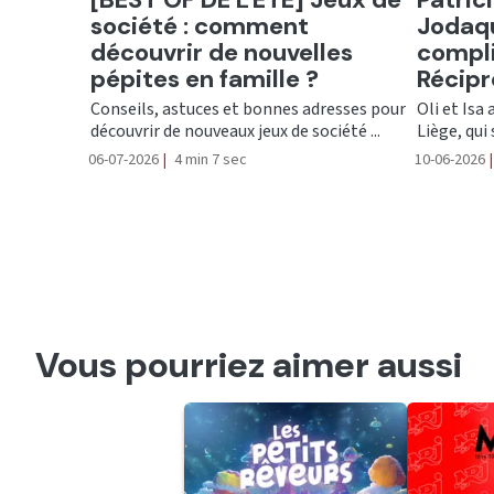
société : comment
Jodaqu
découvrir de nouvelles
compli
pépites en famille ?
Récip
Conseils, astuces et bonnes adresses pour
Oli et Isa
découvrir de nouveaux jeux de société ...
Liège, qui s
06-07-2026
|
4 min 7 sec
10-06-2026
|
Vous pourriez aimer aussi