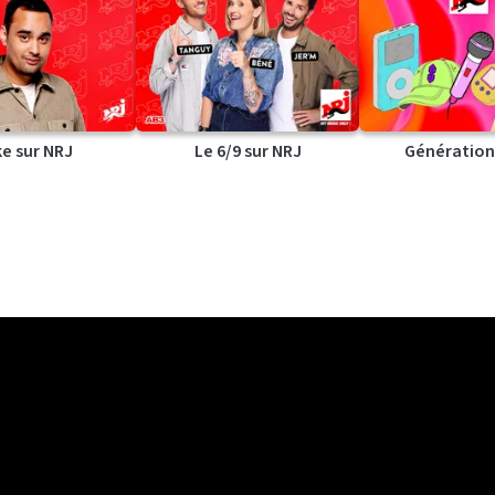
ke sur NRJ
Le 6/9 sur NRJ
Génération