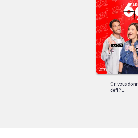
On vous donn
défi ? ...