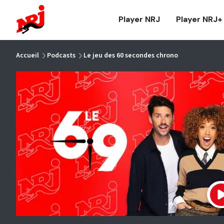
NRJ - Accueil
Player NRJ
Player NRJ+
vous êtes ici
Accueil
Podcasts
Le jeu des 60 secondes chrono