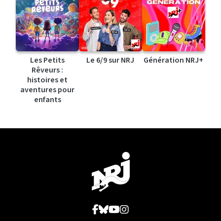
Les Petits
Le 6/9 sur NRJ
Génération NRJ+
Rêveurs :
histoires et
aventures pour
enfants