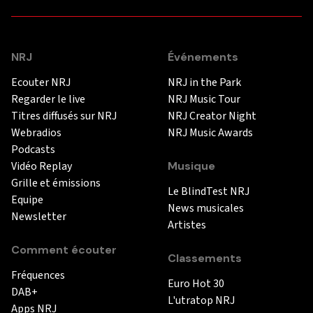
NRJ
Événements
Ecouter NRJ
NRJ in the Park
Regarder le live
NRJ Music Tour
Titres diffusés sur NRJ
NRJ Creator Night
Webradios
NRJ Music Awards
Podcasts
Vidéo Replay
Musique
Grille et émissions
Le BlindTest NRJ
Equipe
News musicales
Newsletter
Artistes
Comment écouter
Classements
Fréquences
Euro Hot 30
DAB+
L'utratop NRJ
Apps NRJ