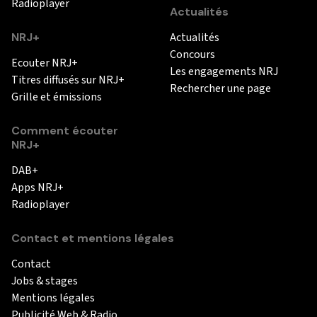
Radioplayer
Actualités
NRJ+
Actualités
Concours
Ecouter NRJ+
Les engagements NRJ
Titres diffusés sur NRJ+
Rechercher une page
Grille et émissions
Comment écouter
NRJ+
DAB+
Apps NRJ+
Radioplayer
Contact et mentions légales
Contact
Jobs & stages
Mentions légales
Publicité Web & Radio