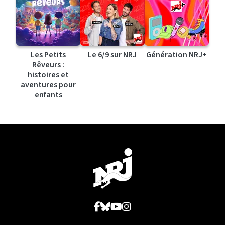
Les Petits
Le 6/9 sur NRJ
Génération NRJ+
Rêveurs :
histoires et
aventures pour
enfants