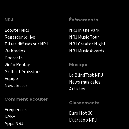
NRJ
Événements
Ecouter NRJ
NRJ in the Park
Regarder le live
NRJ Music Tour
Titres diffusés sur NRJ
NRJ Creator Night
Webradios
NRJ Music Awards
Podcasts
Vidéo Replay
Musique
Grille et émissions
Le BlindTest NRJ
Equipe
News musicales
Newsletter
Artistes
Comment écouter
Classements
Fréquences
Euro Hot 30
DAB+
L'utratop NRJ
Apps NRJ