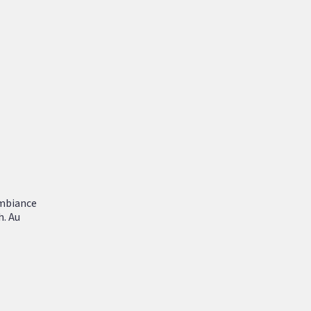
ambiance
h. Au