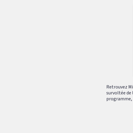
Retrouvez Mik
survoltée de 
programme, tr