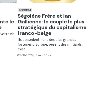
Le portrait
Ecouter
Ségolène Frère et Ian
nte le
Gallienne: le couple le plus
e
stratégique du capitalisme
franco-belge
 votre vie
Ils possèdent l'une des plus grandes
fortunes d'Europe, pèsent des milliards,
c’est ...
07-08-2026
|
3 min 36 sec