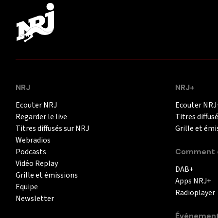
NRJ
NRJ+
Ecouter NRJ
Ecouter NRJ
Regarder le live
Titres diffus
Titres diffusés sur NRJ
Grille et émi
Webradios
Podcasts
Comment é
Vidéo Replay
DAB+
Grille et émissions
Apps NRJ+
Equipe
Radioplayer
Newsletter
Événemen