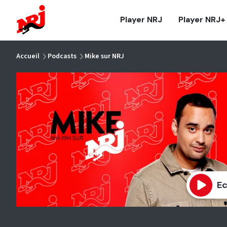
NRJ - Accueil
Player NRJ
Player NRJ+
vous êtes ici
Accueil
Podcasts
Mike sur NRJ
Ec