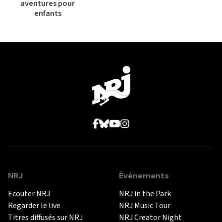
aventures pour
enfants
NRJ
Événements
Ecouter NRJ
NRJ in the Park
Regarder le live
NRJ Music Tour
Titres diffusés sur NRJ
NRJ Creator Night