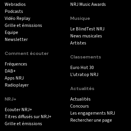
Webradios
NRJ Music Awards
Podcasts
Vidéo Replay
Musique
Grille et émissions
Le BlindTest NRJ
Equipe
News musicales
Newsletter
Artistes
Comment écouter
Classements
Fréquences
Euro Hot 30
DAB+
L'utratop NRJ
Apps NRJ
Radioplayer
Actualités
NRJ+
Actualités
Concours
Ecouter NRJ+
Les engagements NRJ
Titres diffusés sur NRJ+
Rechercher une page
Grille et émissions