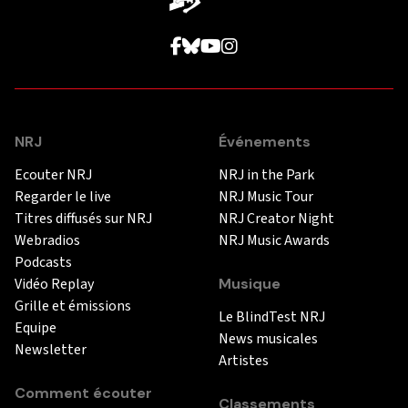
NRJ
Événements
Ecouter NRJ
NRJ in the Park
Regarder le live
NRJ Music Tour
Titres diffusés sur NRJ
NRJ Creator Night
Webradios
NRJ Music Awards
Podcasts
Vidéo Replay
Musique
Grille et émissions
Le BlindTest NRJ
Equipe
News musicales
Newsletter
Artistes
Comment écouter
Classements