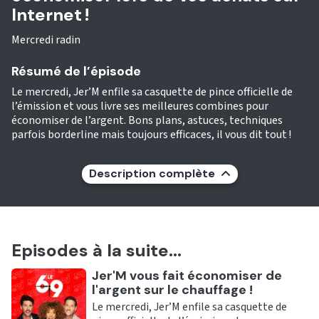
Internet !
Mercredi radin
Résumé de l’épisode
Le mercredi, Jer’M enfile sa casquette de pince officielle de
l’émission et vous livre ses meilleures combines pour
économiser de l’argent. Bons plans, astuces, techniques
parfois borderline mais toujours efficaces, il vous dit tout !
Description complète
Episodes à la suite...
Ecouter
Jer'M vous fait économiser de
l'argent sur le chauffage !
Le mercredi, Jer’M enfile sa casquette de