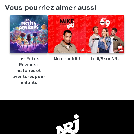
Vous pourriez aimer aussi
Les Petits
Mike sur NRJ
Le 6/9 sur NRJ
Rêveurs :
histoires et
aventures pour
enfants