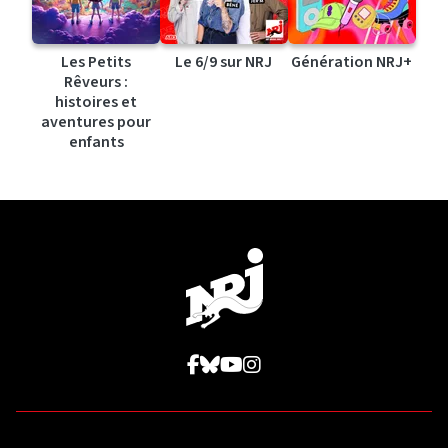
Les Petits
Le 6/9 sur NRJ
Génération NRJ+
Rêveurs :
histoires et
aventures pour
enfants