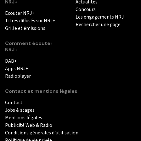
NRJ+
Actualités
Concours
Ecouter NRJ+
Les engagements NRJ
Titres diffusés sur NRJ+
Rechercher une page
Grille et émissions
Comment écouter
NRJ+
DAB+
Apps NRJ+
Radioplayer
Contact et mentions légales
Contact
Jobs & stages
Mentions légales
Publicité Web & Radio
Conditions générales d'utilisation
Politique de vie privée