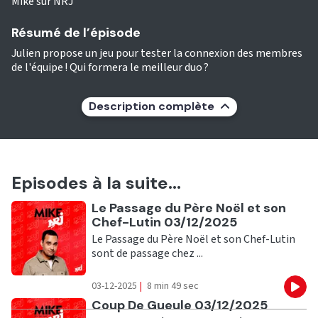
Mike sur NRJ
Résumé de l’épisode
Julien propose un jeu pour tester la connexion des membres
de l'équipe ! Qui formera le meilleur duo ?
Description complète
Episodes à la suite...
Ecouter
Le Passage du Père Noël et son
Chef-Lutin 03/12/2025
Le Passage du Père Noël et son Chef-Lutin
sont de passage chez ...
03-12-2025
|
8 min 49 sec
Eco
Ecouter
Coup De Gueule 03/12/2025