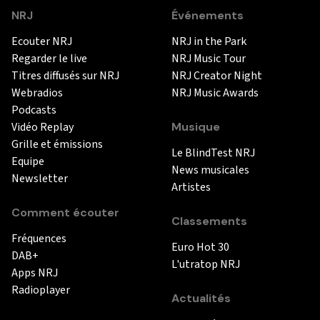
NRJ
Événements
Ecouter NRJ
NRJ in the Park
Regarder le live
NRJ Music Tour
Titres diffusés sur NRJ
NRJ Creator Night
Webradios
NRJ Music Awards
Podcasts
Vidéo Replay
Musique
Grille et émissions
Le BlindTest NRJ
Equipe
News musicales
Newsletter
Artistes
Comment écouter
Classements
Fréquences
Euro Hot 30
DAB+
L'utratop NRJ
Apps NRJ
Radioplayer
Actualités