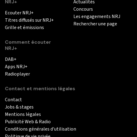
NRJ+
Actualités
Concours
Ecouter NRJ+
Les engagements NRJ
Titres diffusés sur NRJ+
Rechercher une page
Grille et émissions
Comment écouter
NRJ+
DAB+
Apps NRJ+
Radioplayer
Contact et mentions légales
Contact
Jobs & stages
Mentions légales
Publicité Web & Radio
Conditions générales d'utilisation
Politique de vie privée