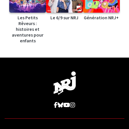
Les Petits
Le 6/9 sur NRJ
Génération NRJ+
Rêveurs :
histoires et
aventures pour
enfants