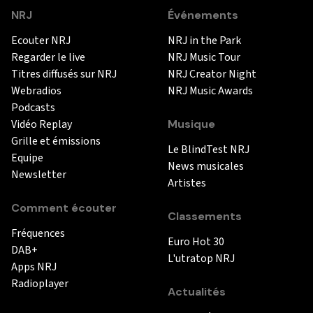
NRJ
Événements
Ecouter NRJ
NRJ in the Park
Regarder le live
NRJ Music Tour
Titres diffusés sur NRJ
NRJ Creator Night
Webradios
NRJ Music Awards
Podcasts
Vidéo Replay
Musique
Grille et émissions
Le BlindTest NRJ
Equipe
News musicales
Newsletter
Artistes
Comment écouter
Classements
Fréquences
Euro Hot 30
DAB+
L'utratop NRJ
Apps NRJ
Radioplayer
Actualités