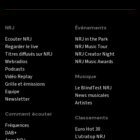
NRJ
Événements
Ecouter NRJ
NRJ in the Park
Regarder le live
NRJ Music Tour
Titres diffusés sur NRJ
NRJ Creator Night
Webradios
NRJ Music Awards
Podcasts
Vidéo Replay
Musique
Grille et émissions
Le BlindTest NRJ
Equipe
News musicales
Newsletter
Artistes
Comment écouter
Classements
Fréquences
Euro Hot 30
DAB+
L'utratop NRJ