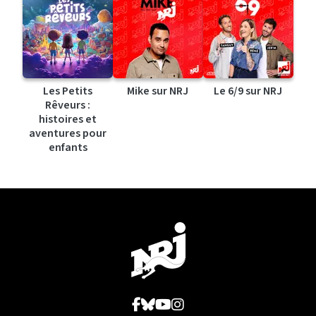
Les Petits
Mike sur NRJ
Le 6/9 sur NRJ
Rêveurs :
histoires et
aventures pour
enfants