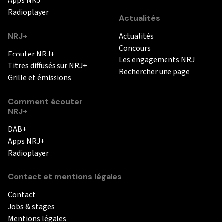
Apps NRJ
Radioplayer
Actualités
NRJ+
Actualités
Concours
Ecouter NRJ+
Les engagements NRJ
Titres diffusés sur NRJ+
Rechercher une page
Grille et émissions
Comment écouter
NRJ+
DAB+
Apps NRJ+
Radioplayer
Contact et mentions légales
Contact
Jobs & stages
Mentions légales