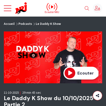
NRJ - Accueil
Ecouter NRJ
vous êtes ici
Accueil
Podcasts
Le Daddy K Show
Ecouter
11-10-2025
|
29 min 45 sec
Le Daddy K Show du 10/10/2025 -
Partie 2