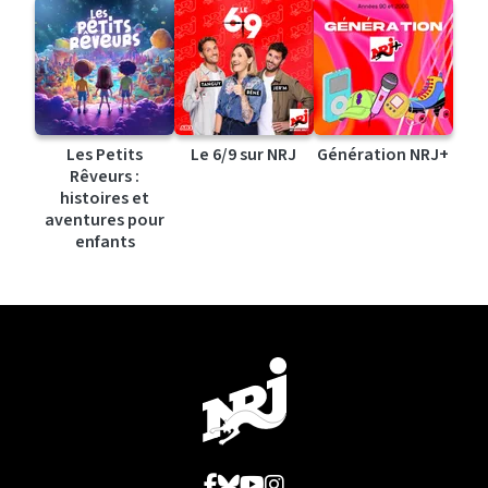
Les Petits
Le 6/9 sur NRJ
Génération NRJ+
Rêveurs :
histoires et
aventures pour
enfants