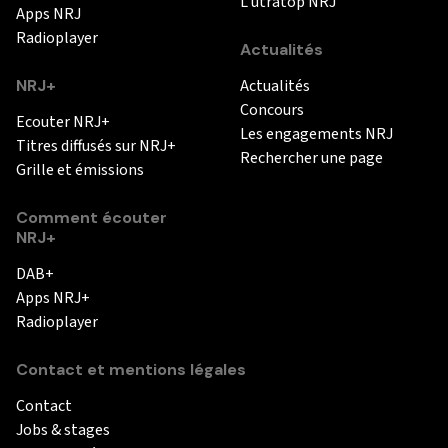
L'utratop NRJ
Apps NRJ
Radioplayer
Actualités
NRJ+
Actualités
Concours
Ecouter NRJ+
Les engagements NRJ
Titres diffusés sur NRJ+
Rechercher une page
Grille et émissions
Comment écouter
NRJ+
DAB+
Apps NRJ+
Radioplayer
Contact et mentions légales
Contact
Jobs & stages