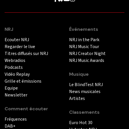
NRJ
Événements
Ecouter NRJ
NRJ in the Park
Regarder le live
NRJ Music Tour
Titres diffusés sur NRJ
NRJ Creator Night
Webradios
NRJ Music Awards
Podcasts
Vidéo Replay
Musique
Grille et émissions
Le BlindTest NRJ
Equipe
News musicales
Newsletter
Artistes
Comment écouter
Classements
Fréquences
Euro Hot 30
DAB+