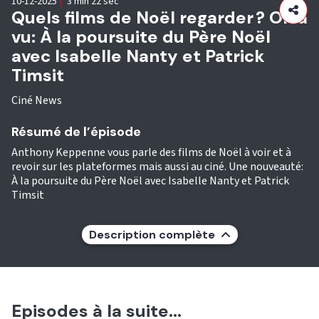
10-12-2025
|
3 min 22 sec
Quels films de Noël regarder ? On a
vu: À la poursuite du Père Noël
avec Isabelle Nanty et Patrick
Timsit
Ciné News
Résumé de l’épisode
Anthony Keppenne vous parle des films de Noël à voir et à
revoir sur les plateformes mais aussi au ciné. Une nouveauté:
À la poursuite du Père Noël avec Isabelle Nanty et Patrick
Timsit
Description complète
Episodes à la suite...