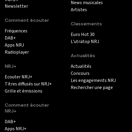
News musicales
Newsletter
Artistes
Comment écouter
Classements
Fréquences
Euro Hot 30
DAB+
L'utratop NRJ
Apps NRJ
Radioplayer
Actualités
NRJ+
Actualités
Concours
Ecouter NRJ+
Les engagements NRJ
Titres diffusés sur NRJ+
Rechercher une page
Grille et émissions
Comment écouter
NRJ+
DAB+
Apps NRJ+