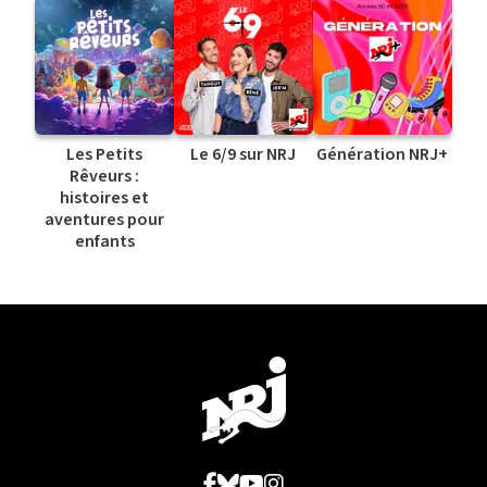
Les Petits
Le 6/9 sur NRJ
Génération NRJ+
Rêveurs :
histoires et
aventures pour
enfants