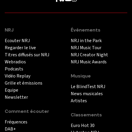
NRJ
Événements
Ecouter NRJ
NRJ in the Park
Regarder le live
NRJ Music Tour
Titres diffusés sur NRJ
NRJ Creator Night
Webradios
NRJ Music Awards
Podcasts
Vidéo Replay
Musique
Grille et émissions
Le BlindTest NRJ
Equipe
News musicales
Newsletter
Artistes
Comment écouter
Classements
Fréquences
Euro Hot 30
DAB+