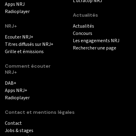
L'utratop NRJ
Apps NRJ
Radioplayer
Actualités
NRJ+
Actualités
Concours
Ecouter NRJ+
Les engagements NRJ
Titres diffusés sur NRJ+
Rechercher une page
Grille et émissions
Comment écouter
NRJ+
DAB+
Apps NRJ+
Radioplayer
Contact et mentions légales
Contact
Jobs & stages