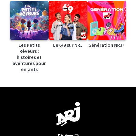
Les Petits
Le 6/9 sur NRJ
Génération NRJ+
Rêveurs :
histoires et
aventures pour
enfants