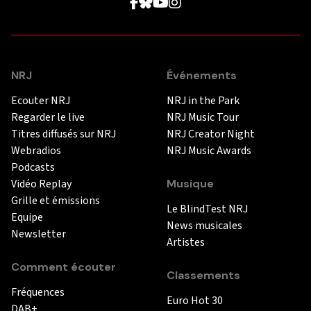
NRJ
Événements
Ecouter NRJ
NRJ in the Park
Regarder le live
NRJ Music Tour
Titres diffusés sur NRJ
NRJ Creator Night
Webradios
NRJ Music Awards
Podcasts
Vidéo Replay
Musique
Grille et émissions
Le BlindTest NRJ
Equipe
News musicales
Newsletter
Artistes
Comment écouter
Classements
Fréquences
Euro Hot 30
DAB+