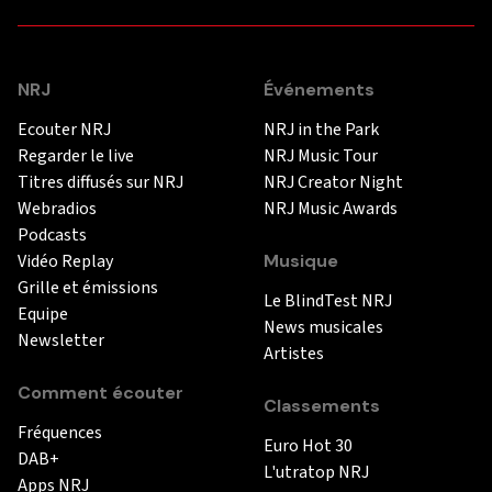
NRJ
Événements
Ecouter NRJ
NRJ in the Park
Regarder le live
NRJ Music Tour
Titres diffusés sur NRJ
NRJ Creator Night
Webradios
NRJ Music Awards
Podcasts
Vidéo Replay
Musique
Grille et émissions
Le BlindTest NRJ
Equipe
News musicales
Newsletter
Artistes
Comment écouter
Classements
Fréquences
Euro Hot 30
DAB+
L'utratop NRJ
Apps NRJ