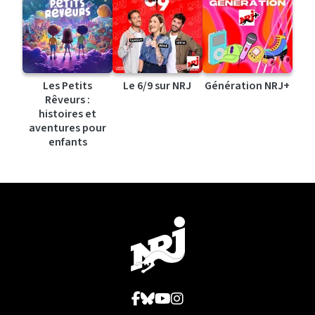
Les Petits
Le 6/9 sur NRJ
Génération NRJ+
Rêveurs :
histoires et
aventures pour
enfants