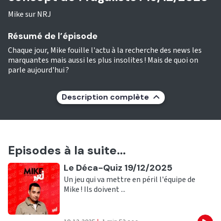
Mike sur NRJ
Résumé de l’épisode
Chaque jour, Mike fouille l'actu à la recherche des news les
marquantes mais aussi les plus insolites ! Mais de quoi on
parle aujourd'hui ?
Description complète
Episodes à la suite...
Ecouter
Le Déca-Quiz 19/12/2025
Un jeu qui va mettre en péril l'équipe de
Mike ! Ils doivent ...