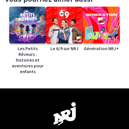
Les Petits
Le 6/9 sur NRJ
Génération NRJ+
Rêveurs :
histoires et
aventures pour
enfants