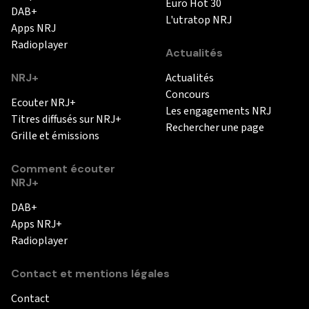
Euro Hot 30
DAB+
L'utratop NRJ
Apps NRJ
Radioplayer
Actualités
NRJ+
Actualités
Concours
Ecouter NRJ+
Les engagements NRJ
Titres diffusés sur NRJ+
Rechercher une page
Grille et émissions
Comment écouter
NRJ+
DAB+
Apps NRJ+
Radioplayer
Contact et mentions légales
Contact