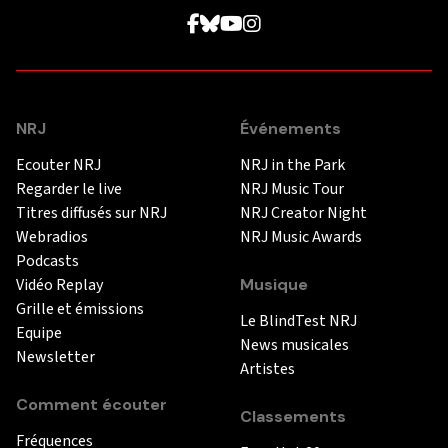
NRJ
Événements
Ecouter NRJ
NRJ in the Park
Regarder le live
NRJ Music Tour
Titres diffusés sur NRJ
NRJ Creator Night
Webradios
NRJ Music Awards
Podcasts
Vidéo Replay
Musique
Grille et émissions
Le BlindTest NRJ
Equipe
News musicales
Newsletter
Artistes
Comment écouter
Classements
Fréquences