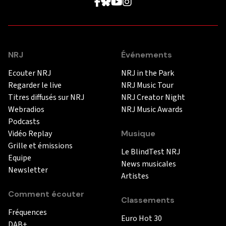
NRJ
Événements
Ecouter NRJ
NRJ in the Park
Regarder le live
NRJ Music Tour
Titres diffusés sur NRJ
NRJ Creator Night
Webradios
NRJ Music Awards
Podcasts
Vidéo Replay
Musique
Grille et émissions
Le BlindTest NRJ
Equipe
News musicales
Newsletter
Artistes
Comment écouter
Classements
Fréquences
Euro Hot 30
DAB+