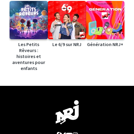
Les Petits
Le 6/9 sur NRJ
Génération NRJ+
Rêveurs :
histoires et
aventures pour
enfants