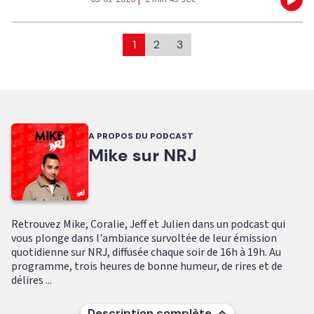
Eco
1
2
3
A PROPOS DU PODCAST
Mike sur NRJ
Retrouvez Mike, Coralie, Jeff et Julien dans un podcast qui
vous plonge dans l'ambiance survoltée de leur émission
quotidienne sur NRJ, diffusée chaque soir de 16h à 19h. Au
programme, trois heures de bonne humeur, de rires et de
délires ...
Description complète