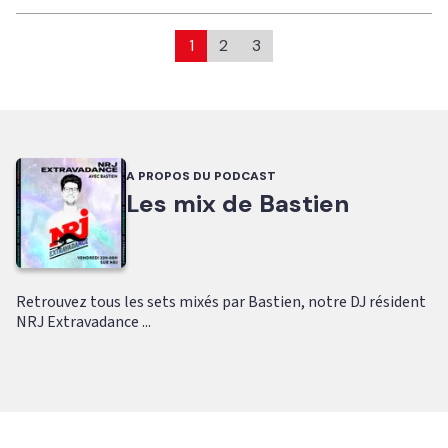
1
2
3
A PROPOS DU PODCAST
Les mix de Bastien
Retrouvez tous les sets mixés par Bastien, notre DJ résident
NRJ Extravadance ...