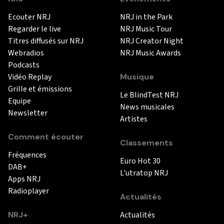
Ecouter NRJ
NRJ in the Park
Regarder le live
NRJ Music Tour
Titres diffusés sur NRJ
NRJ Creator Night
Webradios
NRJ Music Awards
Podcasts
Vidéo Replay
Musique
Grille et émissions
Le BlindTest NRJ
Equipe
News musicales
Newsletter
Artistes
Comment écouter
Classements
Fréquences
Euro Hot 30
DAB+
L'utratop NRJ
Apps NRJ
Radioplayer
Actualités
NRJ+
Actualités