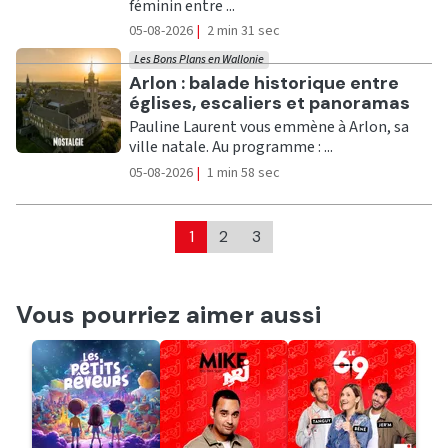
féminin entre ...
05-08-2026
|
2 min 31 sec
Les Bons Plans en Wallonie
Ecouter
Arlon : balade historique entre
églises, escaliers et panoramas
Pauline Laurent vous emmène à Arlon, sa
ville natale. Au programme : ...
05-08-2026
|
1 min 58 sec
1
2
3
Vous pourriez aimer aussi