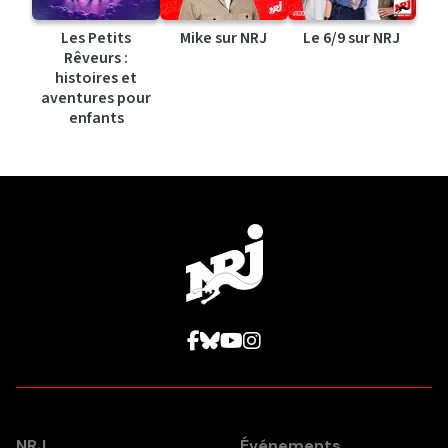
Les Petits
Mike sur NRJ
Le 6/9 sur NRJ
Rêveurs :
histoires et
aventures pour
enfants
NRJ
Événements