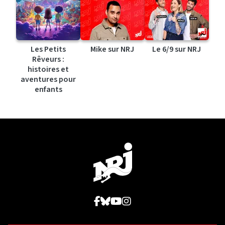
Les Petits
Mike sur NRJ
Le 6/9 sur NRJ
Rêveurs :
histoires et
aventures pour
enfants