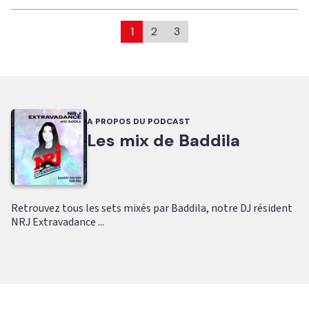
1
2
3
A PROPOS DU PODCAST
Les mix de Baddila
Retrouvez tous les sets mixés par Baddila, notre DJ résident
NRJ Extravadance ...