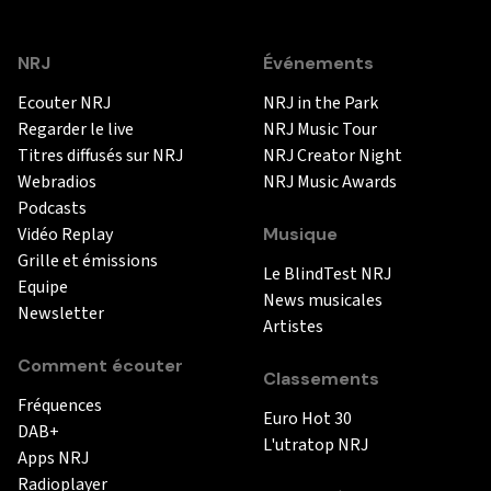
NRJ
Événements
Ecouter NRJ
NRJ in the Park
Regarder le live
NRJ Music Tour
Titres diffusés sur NRJ
NRJ Creator Night
Webradios
NRJ Music Awards
Podcasts
Vidéo Replay
Musique
Grille et émissions
Le BlindTest NRJ
Equipe
News musicales
Newsletter
Artistes
Comment écouter
Classements
Fréquences
Euro Hot 30
DAB+
L'utratop NRJ
Apps NRJ
Radioplayer