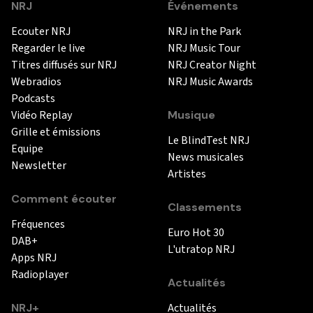
NRJ
Événements
Ecouter NRJ
NRJ in the Park
Regarder le live
NRJ Music Tour
Titres diffusés sur NRJ
NRJ Creator Night
Webradios
NRJ Music Awards
Podcasts
Vidéo Replay
Musique
Grille et émissions
Le BlindTest NRJ
Equipe
News musicales
Newsletter
Artistes
Comment écouter
Classements
Fréquences
Euro Hot 30
DAB+
L'utratop NRJ
Apps NRJ
Radioplayer
Actualités
NRJ+
Actualités