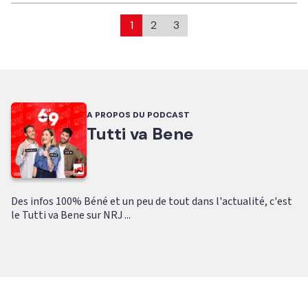
1
2
3
A PROPOS DU PODCAST
Tutti va Bene
Des infos 100% Béné et un peu de tout dans l'actualité, c'est
le Tutti va Bene sur NRJ ...