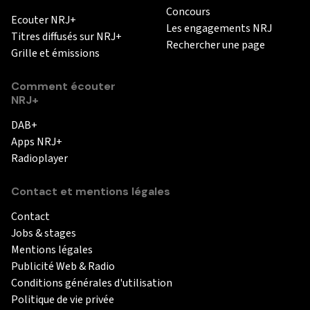
Concours
Ecouter NRJ+
Les engagements NRJ
Titres diffusés sur NRJ+
Rechercher une page
Grille et émissions
Comment écouter
NRJ+
DAB+
Apps NRJ+
Radioplayer
Contact et mentions légales
Contact
Jobs & stages
Mentions légales
Publicité Web & Radio
Conditions générales d'utilisation
Politique de vie privée