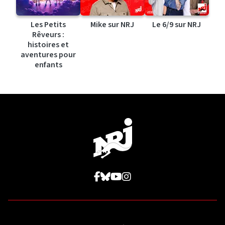
Les Petits
Mike sur NRJ
Le 6/9 sur NRJ
Rêveurs :
histoires et
aventures pour
enfants