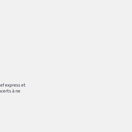
ef express et
ncerts à ne