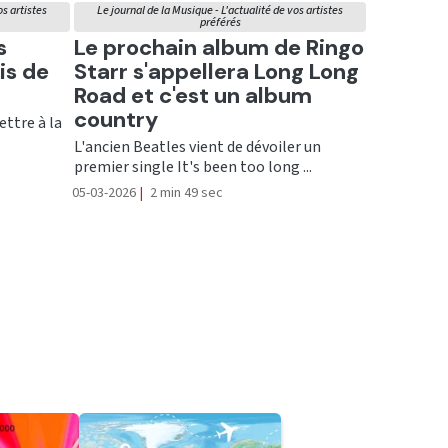
os artistes
Le journal de la Musique - L'actualité de vos artistes
préférés
Ecouter
s
Le prochain album de Ringo
is de
Starr s'appellera Long Long
Road et c'est un album
country
ettre à la
L'ancien Beatles vient de dévoiler un
premier single It's been too long ...
05-03-2026
|
2 min 49 sec