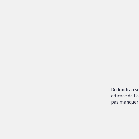
Du lundi au v
efficace de l
pas manquer :