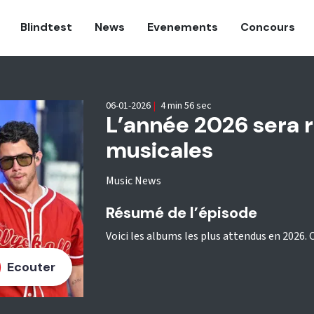
Blindtest
News
Evenements
Concours
06-01-2026
|
4 min 56 sec
L’année 2026 sera 
musicales
Music News
Résumé de l’épisode
Voici les albums les plus attendus en 2026. 
Ecouter