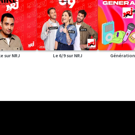
ke sur NRJ
Le 6/9 sur NRJ
Génération