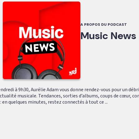
A PROPOS DU PODCAST
Music News
endredi à 9h30, Aurélie Adam vous donne rendez-vous pour un débri
’actualité musicale. Tendances, sorties d’albums, coups de cœur, co
 en quelques minutes, restez connectés à tout ce ...