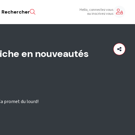
Hello, connectez vous
Rechercher
ou inscrivez vous
riche en nouveautés
Ca promet du lourd!