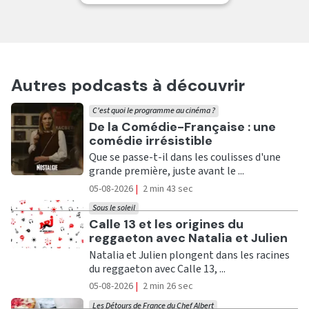
Autres podcasts à découvrir
C'est quoi le programme au cinéma ?
Ecouter
De la Comédie-Française : une
comédie irrésistible
Que se passe-t-il dans les coulisses d'une
grande première, juste avant le ...
05-08-2026
|
2 min 43 sec
Sous le soleil
Ecouter
Calle 13 et les origines du
reggaeton avec Natalia et Julien
Natalia et Julien plongent dans les racines
du reggaeton avec Calle 13, ...
05-08-2026
|
2 min 26 sec
Les Détours de France du Chef Albert