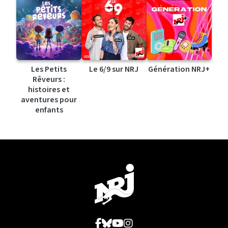
Les Petits
Le 6/9 sur NRJ
Génération NRJ+
Rêveurs :
histoires et
aventures pour
enfants