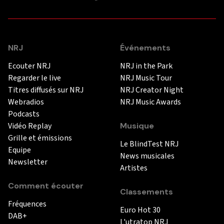
NRJ
Événements
Ecouter NRJ
NRJ in the Park
Regarder le live
NRJ Music Tour
Titres diffusés sur NRJ
NRJ Creator Night
Webradios
NRJ Music Awards
Podcasts
Vidéo Replay
Musique
Grille et émissions
Le BlindTest NRJ
Equipe
News musicales
Newsletter
Artistes
Comment écouter
Classements
Fréquences
Euro Hot 30
DAB+
L'utratop NRJ