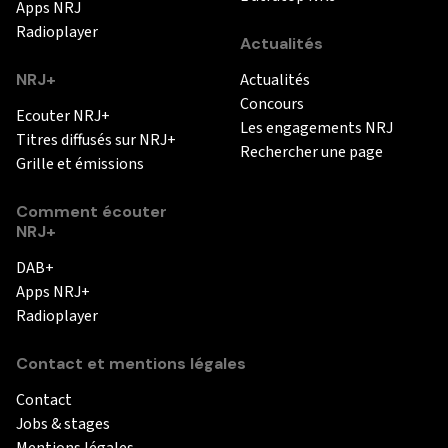
Apps NRJ
Radioplayer
Actualités
NRJ+
Actualités
Concours
Ecouter NRJ+
Les engagements NRJ
Titres diffusés sur NRJ+
Rechercher une page
Grille et émissions
Comment écouter
NRJ+
DAB+
Apps NRJ+
Radioplayer
Contact et mentions légales
Contact
Jobs & stages
Mentions légales