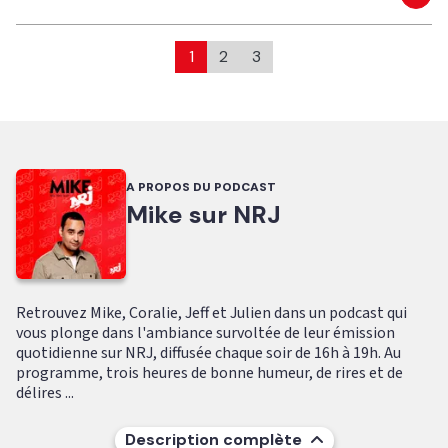
Eco
1
2
3
A PROPOS DU PODCAST
Mike sur NRJ
Retrouvez Mike, Coralie, Jeff et Julien dans un podcast qui
vous plonge dans l'ambiance survoltée de leur émission
quotidienne sur NRJ, diffusée chaque soir de 16h à 19h. Au
programme, trois heures de bonne humeur, de rires et de
délires ...
Description complète