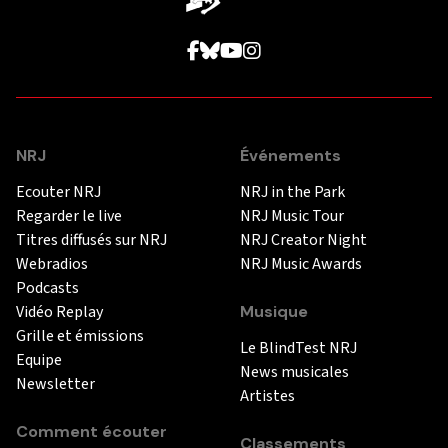
NRJ
Événements
Ecouter NRJ
NRJ in the Park
Regarder le live
NRJ Music Tour
Titres diffusés sur NRJ
NRJ Creator Night
Webradios
NRJ Music Awards
Podcasts
Vidéo Replay
Musique
Grille et émissions
Le BlindTest NRJ
Equipe
News musicales
Newsletter
Artistes
Comment écouter
Classements