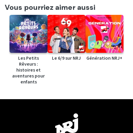
Vous pourriez aimer aussi
Les Petits
Le 6/9 sur NRJ
Génération NRJ+
Rêveurs :
histoires et
aventures pour
enfants