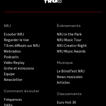
NRJ
Événements
Ecouter NRJ
NRJ in the Park
Regarder le live
NRJ Music Tour
Titres diffusés sur NRJ
NRJ Creator Night
Webradios
NRJ Music Awards
Podcasts
Vidéo Replay
Musique
Grille et émissions
Le BlindTest NRJ
Equipe
News musicales
Newsletter
Artistes
Comment écouter
Classements
Fréquences
Euro Hot 30
DAB+