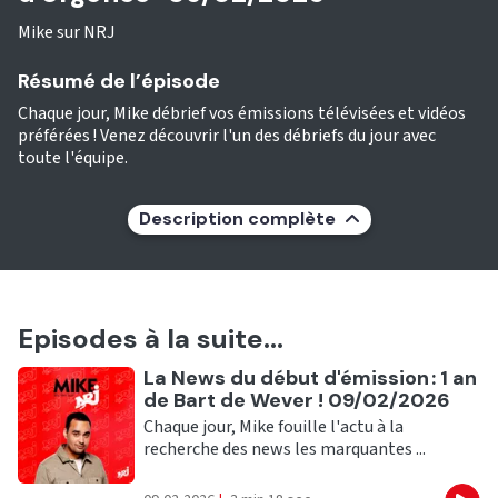
Mike sur NRJ
Résumé de l’épisode
Chaque jour, Mike débrief vos émissions télévisées et vidéos
préférées ! Venez découvrir l'un des débriefs du jour avec
toute l'équipe.
Description complète
Episodes à la suite...
Ecouter
La News du début d'émission : 1 an
de Bart de Wever ! 09/02/2026
Chaque jour, Mike fouille l'actu à la
recherche des news les marquantes ...