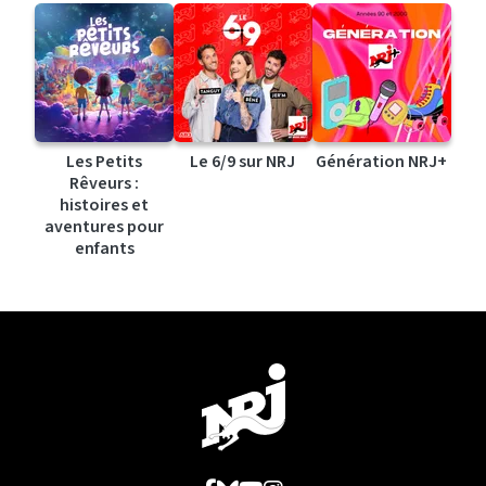
Les Petits
Le 6/9 sur NRJ
Génération NRJ+
Rêveurs :
histoires et
aventures pour
enfants