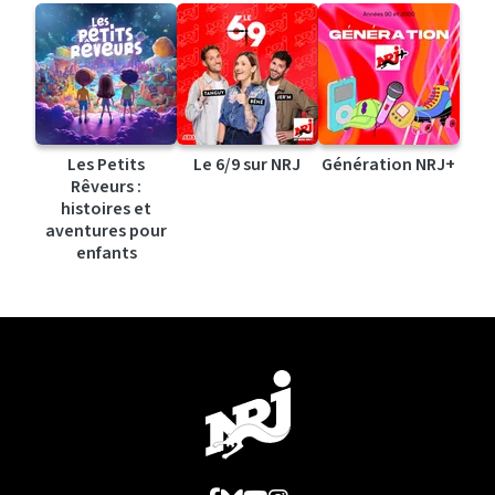
Les Petits
Le 6/9 sur NRJ
Génération NRJ+
Rêveurs :
histoires et
aventures pour
enfants