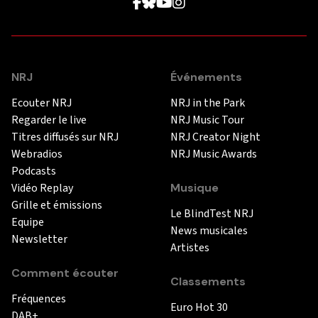
NRJ
Événements
Ecouter NRJ
NRJ in the Park
Regarder le live
NRJ Music Tour
Titres diffusés sur NRJ
NRJ Creator Night
Webradios
NRJ Music Awards
Podcasts
Vidéo Replay
Musique
Grille et émissions
Le BlindTest NRJ
Equipe
News musicales
Newsletter
Artistes
Comment écouter
Classements
Fréquences
Euro Hot 30
DAB+