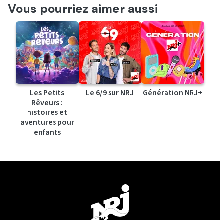
Vous pourriez aimer aussi
Les Petits
Le 6/9 sur NRJ
Génération NRJ+
Rêveurs :
histoires et
aventures pour
enfants