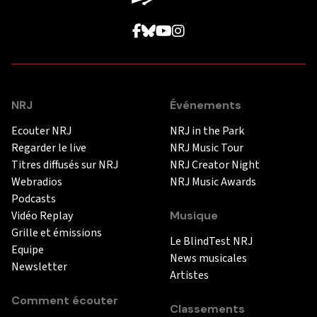
NRJ
Événements
Ecouter NRJ
NRJ in the Park
Regarder le live
NRJ Music Tour
Titres diffusés sur NRJ
NRJ Creator Night
Webradios
NRJ Music Awards
Podcasts
Vidéo Replay
Musique
Grille et émissions
Le BlindTest NRJ
Equipe
News musicales
Newsletter
Artistes
Comment écouter
Classements