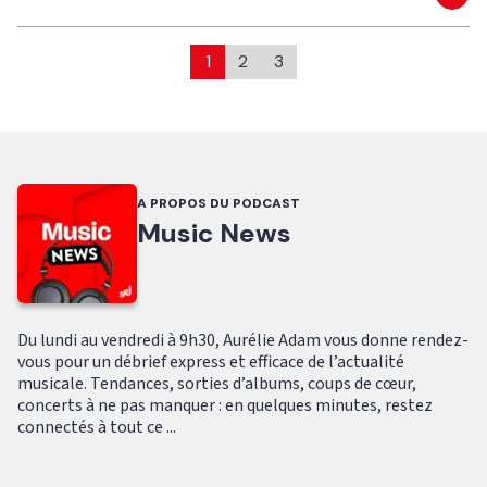
Eco
1
2
3
A PROPOS DU PODCAST
Music News
Du lundi au vendredi à 9h30, Aurélie Adam vous donne rendez-
vous pour un débrief express et efficace de l’actualité
musicale. Tendances, sorties d’albums, coups de cœur,
concerts à ne pas manquer : en quelques minutes, restez
connectés à tout ce ...