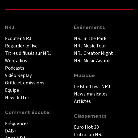
NRJ
Événements
Ecouter NRJ
NRJ in the Park
Regarder le live
NRJ Music Tour
Titres diffusés sur NRJ
NRJ Creator Night
Webradios
NRJ Music Awards
Podcasts
Vidéo Replay
Musique
Grille et émissions
Le BlindTest NRJ
Equipe
News musicales
Newsletter
Artistes
Comment écouter
Classements
Fréquences
Euro Hot 30
DAB+
L'utratop NRJ