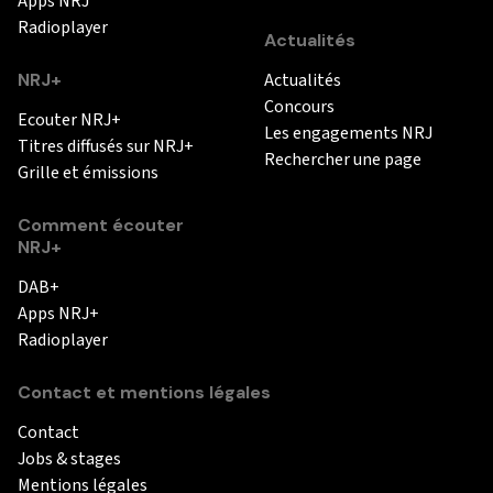
Apps NRJ
Radioplayer
Actualités
NRJ+
Actualités
Concours
Ecouter NRJ+
Les engagements NRJ
Titres diffusés sur NRJ+
Rechercher une page
Grille et émissions
Comment écouter
NRJ+
DAB+
Apps NRJ+
Radioplayer
Contact et mentions légales
Contact
Jobs & stages
Mentions légales