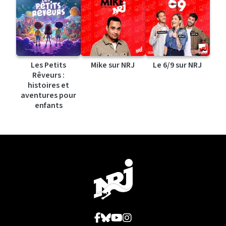
Les Petits
Mike sur NRJ
Le 6/9 sur NRJ
Rêveurs :
histoires et
aventures pour
enfants