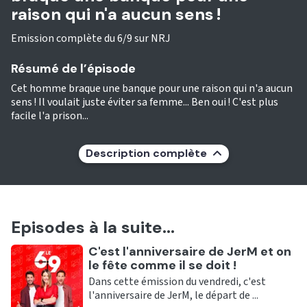
raison qui n'a aucun sens !
Emission complète du 6/9 sur NRJ
Résumé de l’épisode
Cet homme braque une banque pour une raison qui n'a aucun
sens ! Il voulait juste éviter sa femme... Ben oui ! C'est plus
facile l'a prison...
Description complète
Episodes à la suite...
Ecouter
C'est l'anniversaire de JerM et on
le fête comme il se doit !
Dans cette émission du vendredi, c'est
l'anniversaire de JerM, le départ de ...