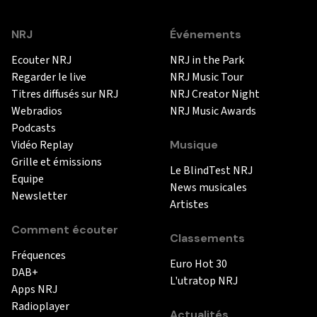
NRJ
Événements
Ecouter NRJ
NRJ in the Park
Regarder le live
NRJ Music Tour
Titres diffusés sur NRJ
NRJ Creator Night
Webradios
NRJ Music Awards
Podcasts
Vidéo Replay
Musique
Grille et émissions
Le BlindTest NRJ
Equipe
News musicales
Newsletter
Artistes
Comment écouter
Classements
Fréquences
Euro Hot 30
DAB+
L'utratop NRJ
Apps NRJ
Radioplayer
Actualités