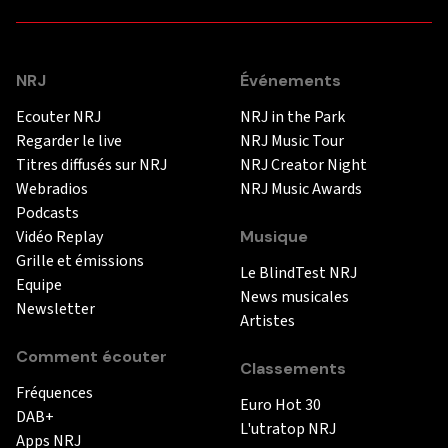
NRJ
Événements
Ecouter NRJ
NRJ in the Park
Regarder le live
NRJ Music Tour
Titres diffusés sur NRJ
NRJ Creator Night
Webradios
NRJ Music Awards
Podcasts
Vidéo Replay
Musique
Grille et émissions
Le BlindTest NRJ
Equipe
News musicales
Newsletter
Artistes
Comment écouter
Classements
Fréquences
Euro Hot 30
DAB+
L'utratop NRJ
Apps NRJ