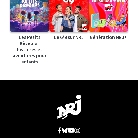
Les Petits
Le 6/9 sur NRJ
Génération NRJ+
Rêveurs :
histoires et
aventures pour
enfants