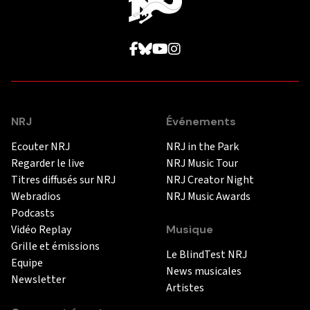
NRJ
Événements
Ecouter NRJ
NRJ in the Park
Regarder le live
NRJ Music Tour
Titres diffusés sur NRJ
NRJ Creator Night
Webradios
NRJ Music Awards
Podcasts
Vidéo Replay
Musique
Grille et émissions
Le BlindTest NRJ
Equipe
News musicales
Newsletter
Artistes