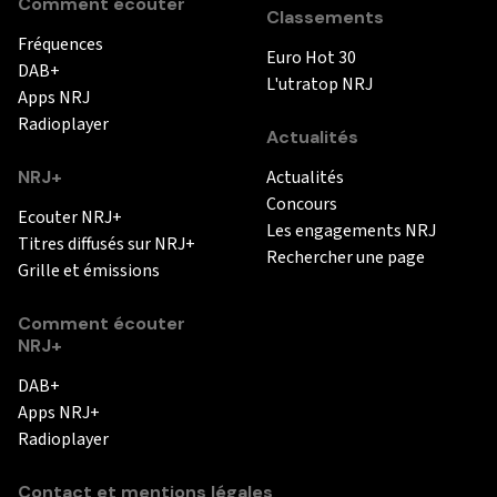
Comment écouter
Classements
Fréquences
Euro Hot 30
DAB+
L'utratop NRJ
Apps NRJ
Radioplayer
Actualités
NRJ+
Actualités
Concours
Ecouter NRJ+
Les engagements NRJ
Titres diffusés sur NRJ+
Rechercher une page
Grille et émissions
Comment écouter
NRJ+
DAB+
Apps NRJ+
Radioplayer
Contact et mentions légales