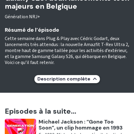
majeurs en Belgique
Génération NRJ+
Résumé de l’épisode
Cette semaine dans Plug & Play avec Cédric Godart, deux
lancements très attendus : la nouvelle Amazfit T-Rex Ultra 2,
montre haut de gamme taillée pour les activités d’extérieur,
et la gamme Samsung Galaxy S26, qui débarque en Belgique.
Voici ce qu’il faut retenir.
Description complète
Episodes à la suite...
Ecouter
Michael Jackson : “Gone Too
Soon”, un clip hommage en 1993