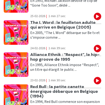
En 1993, Michael Jackson dévoile le clip de
“Gone Too Soon”, dédié ...
25-02-2026
|
1 min 27 sec
Eco
Ecouter
The L Word : le feuilleton adulte
qui arrive en Belgique (2005)
En 2005, “The L Word” débarque sur Be tv et
s’impose comme ...
24-02-2026
|
1 min 39 sec
Eco
Ecouter
Alliance Ethnik : “Respect”, le hip-
hop groove de 1995
En 1995, Alliance Ethnik impose “Respect”,
un titre qui élargit le public ...
23-02-2026
|
1 min 30 sec
Eco
Ecouter
Red Bull : la petite canette
énergique débarque en Belgique
(1994)
En 1994, Red Bull commence son expansion