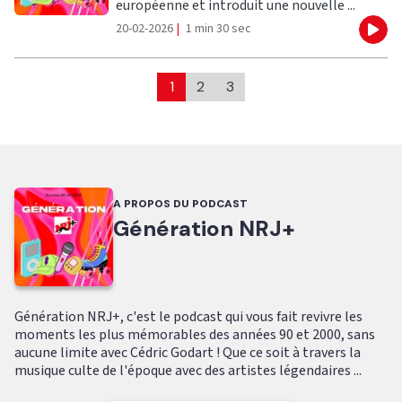
européenne et introduit une nouvelle ...
20-02-2026
|
1 min 30 sec
Eco
1
2
3
A PROPOS DU PODCAST
Génération NRJ+
Génération NRJ+, c'est le podcast qui vous fait revivre les
moments les plus mémorables des années 90 et 2000, sans
aucune limite avec Cédric Godart ! Que ce soit à travers la
musique culte de l'époque avec des artistes légendaires ...