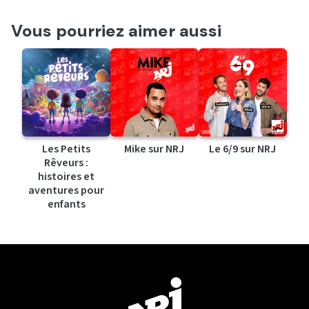
Vous pourriez aimer aussi
Les Petits
Mike sur NRJ
Le 6/9 sur NRJ
Rêveurs :
histoires et
aventures pour
enfants