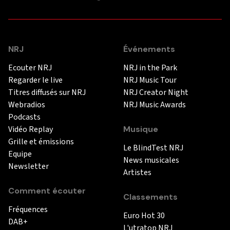
NRJ
Événements
Ecouter NRJ
NRJ in the Park
Regarder le live
NRJ Music Tour
Titres diffusés sur NRJ
NRJ Creator Night
Webradios
NRJ Music Awards
Podcasts
Vidéo Replay
Musique
Grille et émissions
Le BlindTest NRJ
Equipe
News musicales
Newsletter
Artistes
Comment écouter
Classements
Fréquences
Euro Hot 30
DAB+
L'utratop NRJ