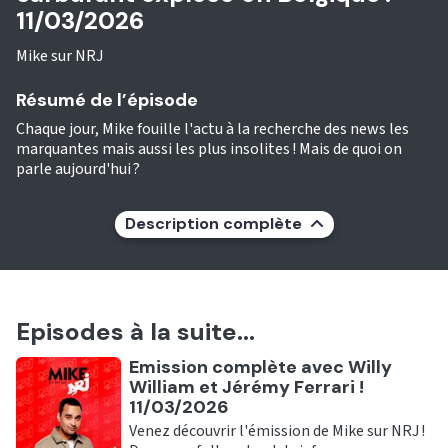
11/03/2026
Mike sur NRJ
Résumé de l’épisode
Chaque jour, Mike fouille l'actu à la recherche des news les
marquantes mais aussi les plus insolites ! Mais de quoi on
parle aujourd'hui ?
Description complète
Episodes à la suite...
Ecouter
Emission complète avec Willy
William et Jérémy Ferrari !
11/03/2026
Venez découvrir l'émission de Mike sur NRJ !