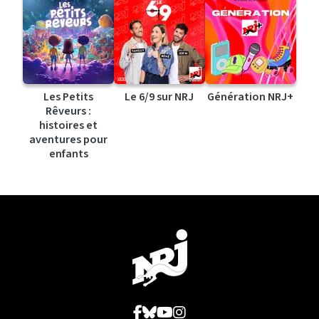
Les Petits
Le 6/9 sur NRJ
Génération NRJ+
Rêveurs :
histoires et
aventures pour
enfants