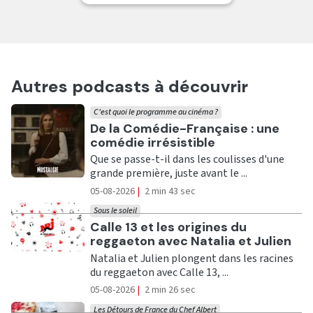
Autres podcasts à découvrir
C'est quoi le programme au cinéma ?
Ecouter
De la Comédie-Française : une
comédie irrésistible
Que se passe-t-il dans les coulisses d'une
grande première, juste avant le ...
05-08-2026
|
2 min 43 sec
Sous le soleil
Ecouter
Calle 13 et les origines du
reggaeton avec Natalia et Julien
Natalia et Julien plongent dans les racines
du reggaeton avec Calle 13, ...
05-08-2026
|
2 min 26 sec
Les Détours de France du Chef Albert