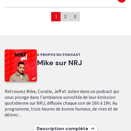
Eco
1
2
3
A PROPOS DU PODCAST
Mike sur NRJ
Retrouvez Mike, Coralie, Jeff et Julien dans un podcast qui
vous plonge dans l'ambiance survoltée de leur émission
quotidienne sur NRJ, diffusée chaque soir de 16h à 19h. Au
programme, trois heures de bonne humeur, de rires et de
délires ...
Description complète