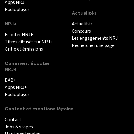
Apps NRJ
Radioplayer
Actualités
NRJ+
Actualités
Concours
Ecouter NRJ+
Les engagements NRJ
Titres diffusés sur NRJ+
Rechercher une page
Grille et émissions
Comment écouter
NRJ+
DAB+
Apps NRJ+
Radioplayer
Contact et mentions légales
Contact
Jobs & stages
Mentions légales