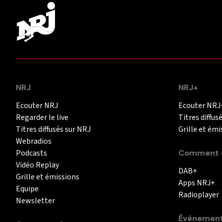
NRJ
NRJ+
Ecouter NRJ
Ecouter NRJ
Regarder le live
Titres diffus
Titres diffusés sur NRJ
Grille et émi
Webradios
Podcasts
Comment é
Vidéo Replay
DAB+
Grille et émissions
Apps NRJ+
Equipe
Radioplayer
Newsletter
Événemen