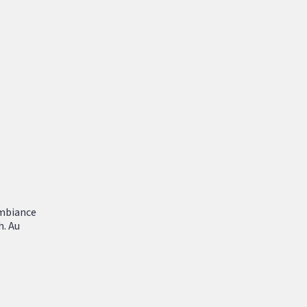
ambiance
h. Au