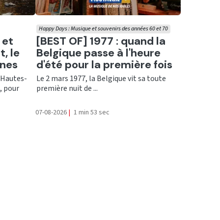
Happy Days : Musique et souvenirs des années 60 et 70
Ecouter
 et
[BEST OF] 1977 : quand la
, le
Belgique passe à l'heure
gnes
d'été pour la première fois
 Hautes-
Le 2 mars 1977, la Belgique vit sa toute
, pour
première nuit de ...
07-08-2026
|
1 min 53 sec