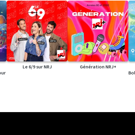
Le 6/9 sur NRJ
Génération NRJ+
our
Bol