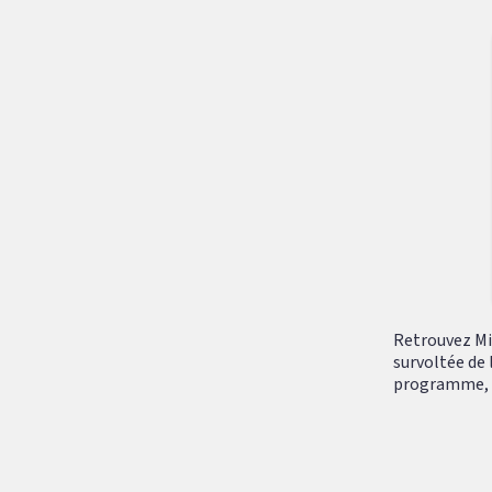
Retrouvez Mik
survoltée de 
programme, tr