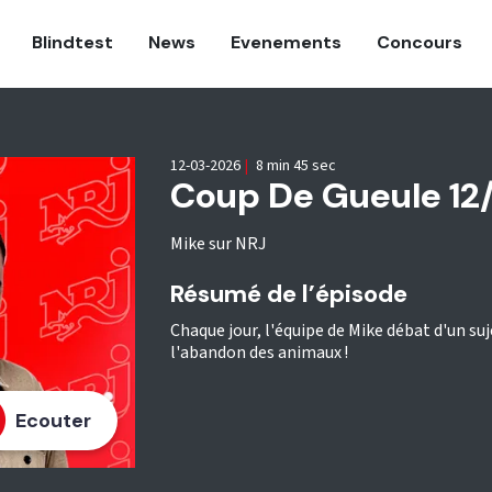
Blindtest
News
Evenements
Concours
12-03-2026
|
8 min 45 sec
Coup De Gueule 12
Mike sur NRJ
Résumé de l’épisode
Chaque jour, l'équipe de Mike débat d'un suje
l'abandon des animaux !
Ecouter