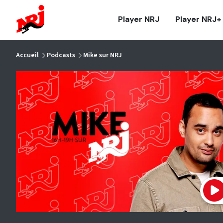
NRJ - Accueil
Player NRJ
Player NRJ+
vous êtes ici
Accueil
Podcasts
Mike sur NRJ